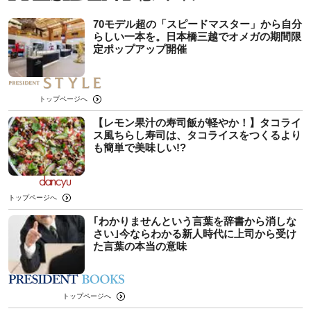
70モデル超の「スピードマスター」から自分
らしい一本を。日本橋三越でオメガの期間限
定ポップアップ開催
トップページへ
【レモン果汁の寿司飯が軽やか！】タコライ
ス風ちらし寿司は、タコライスをつくるより
も簡単で美味しい!?
トップページへ
｢わかりませんという言葉を辞書から消しな
さい｣今ならわかる新人時代に上司から受け
た言葉の本当の意味
トップページへ