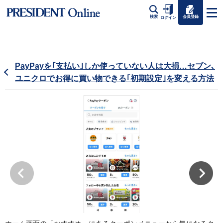
会員登録
検索
ログイン
PayPayを｢支払い｣しか使っていない人は大損…セブン､
ユニクロでお得に買い物できる｢初期設定｣を変える方法