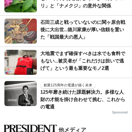
リ」と「ナメクジ」の意外な関係
石田三成と戦っていないのに関ヶ原合戦
後に大出世...徳川家康が厚い信頼を置い
た「戦国最大の悪人」
大地震でまず確保すべきは水でも食料で
もない...被災者が「これだけは担いで逃
げて」という最も重要なモノ2選
創業125周年の電通が描く未来
125年磨き続けた課題解決力。多様な人
財の才能を掛け合わせて挑む、これから
の電通
Sponsored