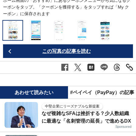
ホーム画面の「おすすめ」にあるクーポンメニューから気になるク
ーポンをタップ。「クーポンを獲得する」をタップすれば「My ク
ーポン」に保存されます
この写真の記事を読む
あわせて読みたい
#ペイペイ（PayPay）の記事
中堅企業にリーズナブルな新提案
なぜ複雑なSFAは挫折する？少人数組織
に最適な「名刺管理の延長」で進めるDX
Sponsored