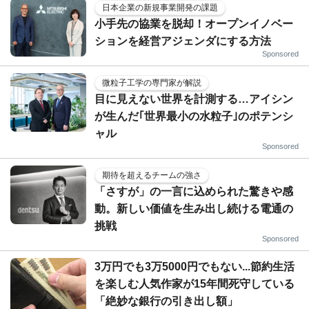
日本企業の新規事業開発の課題
小手先の協業を脱却！オープンイノベー
ションを経営アジェンダにする方法
Sponsored
微粒子工学の専門家が解説
目に見えない世界を計測する…アイシン
が生んだ｢世界最小の水粒子｣のポテンシ
ャル
Sponsored
期待を超えるチームの強さ
「さすが」の一言に込められた驚きや感
動。新しい価値を生み出し続ける電通の
挑戦
Sponsored
3万円でも3万5000円でもない...節約生活
を楽しむ人気作家が15年間死守している
「絶妙な銀行の引き出し額」