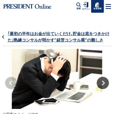
会員登録
検索
ログイン
｢最初の半年はお金が出ていくだけ､貯金は底をつきかけ
た｣熟練コンサルが明かす"経営コンサル業"の難しさ