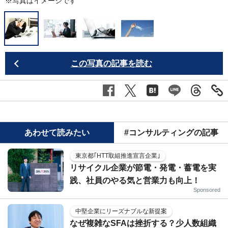
※写真はイメージです
この写真の記事を読む
あわせて読みたい
#コンサルティングの記事
東京都｢HTT取組推進宣言企業｣
リサイクル企業が節電・発電・蓄電を実
践、社員のやる気と営業力も向上！
Sponsored
中堅企業にリーズナブルな新提案
なぜ複雑なSFAは挫折する？少人数組織