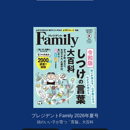
プレジデントFamily 2026年夏号
頭のいい子が育つ「育脳」大百科