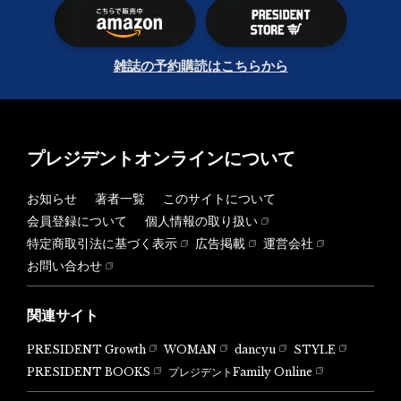
雑誌の予約購読はこちらから
プレジデントオンラインについて
お知らせ
著者一覧
このサイトについて
会員登録について
個人情報の取り扱い
特定商取引法に基づく表示
広告掲載
運営会社
お問い合わせ
関連サイト
PRESIDENT Growth
WOMAN
dancyu
STYLE
PRESIDENT BOOKS
プレジデントFamily Online