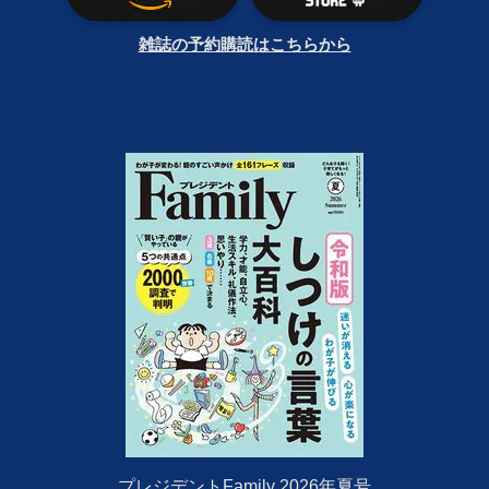
雑誌の予約購読はこちらから
プレジデントFamily 2026年夏号