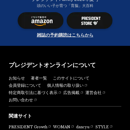
頭のいい子が育つ「育脳」大百科
雑誌の予約購読はこちらから
プレジデントオンラインについて
お知らせ
著者一覧
このサイトについて
会員登録について
個人情報の取り扱い
特定商取引法に基づく表示
広告掲載
運営会社
お問い合わせ
関連サイト
PRESIDENT Growth
WOMAN
dancyu
STYLE