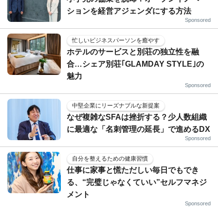
ションを経営アジェンダにする方法
Sponsored
忙しいビジネスパーソンを癒やす
ホテルのサービスと別荘の独立性を融
合…シェア別荘｢GLAMDAY STYLE｣の
魅力
Sponsored
中堅企業にリーズナブルな新提案
なぜ複雑なSFAは挫折する？少人数組織
に最適な「名刺管理の延長」で進めるDX
Sponsored
自分を整えるための健康習慣
仕事に家事と慌ただしい毎日でもでき
る、“完璧じゃなくていい”セルフマネジ
メント
Sponsored