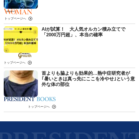
トップページへ
AIが試算！ 大人気オルカン積み立てで
「2000万円超」、本当の確率
トップページへ
首よりも脇よりも効果的…熱中症研究者が
｢暑いときは真っ先にここを冷やせ｣という意
外な体の部位
トップページへ