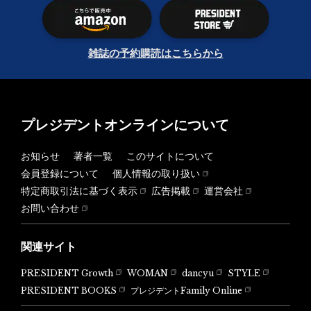
雑誌の予約購読はこちらから
プレジデントオンラインについて
お知らせ
著者一覧
このサイトについて
会員登録について
個人情報の取り扱い
特定商取引法に基づく表示
広告掲載
運営会社
お問い合わせ
関連サイト
PRESIDENT Growth
WOMAN
dancyu
STYLE
PRESIDENT BOOKS
プレジデントFamily Online