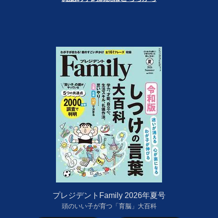
プレジデントFamily 2026年夏号
頭のいい子が育つ「育脳」大百科