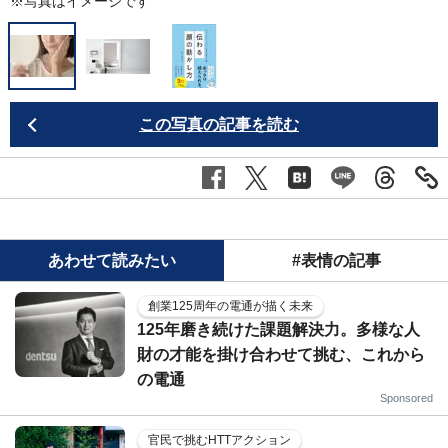
※写真はイメージです
この写真の記事を読む
あわせて読みたい
#表情の記事
創業125周年の電通が描く未来
125年磨き続けた課題解決力。多様な人
財の才能を掛け合わせて挑む、これから
の電通
Sponsored
官民で挑むHTTアクション