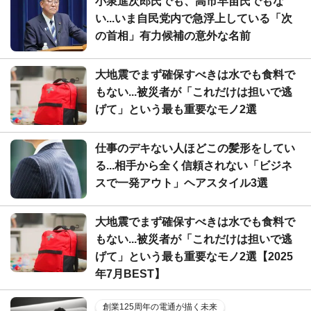
小泉進次郎氏でも、高市早苗氏でもな
い...いま自民党内で急浮上している「次
の首相」有力候補の意外な名前
大地震でまず確保すべきは水でも食料で
もない...被災者が「これだけは担いで逃
げて」という最も重要なモノ2選
仕事のデキない人ほどこの髪形をしてい
る...相手から全く信頼されない「ビジネ
スで一発アウト」ヘアスタイル3選
大地震でまず確保すべきは水でも食料で
もない...被災者が「これだけは担いで逃
げて」という最も重要なモノ2選【2025
年7月BEST】
創業125周年の電通が描く未来