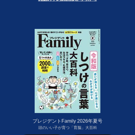
プレジデントFamily 2026年夏号
頭のいい子が育つ「育脳」大百科