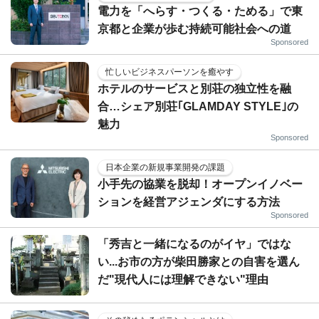
電力を「へらす・つくる・ためる」で東
京都と企業が歩む持続可能社会への道
Sponsored
忙しいビジネスパーソンを癒やす
ホテルのサービスと別荘の独立性を融
合…シェア別荘｢GLAMDAY STYLE｣の
魅力
Sponsored
日本企業の新規事業開発の課題
小手先の協業を脱却！オープンイノベー
ションを経営アジェンダにする方法
Sponsored
「秀吉と一緒になるのがイヤ」ではな
い...お市の方が柴田勝家との自害を選ん
だ"現代人には理解できない"理由