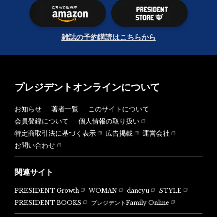
雑誌の予約購読はこちらから
プレジデントオンラインについて
お知らせ
著者一覧
このサイトについて
会員登録について
個人情報の取り扱い
特定商取引法に基づく表示
広告掲載
運営会社
お問い合わせ
関連サイト
PRESIDENT Growth
WOMAN
dancyu
STYLE
PRESIDENT BOOKS
プレジデントFamily Online