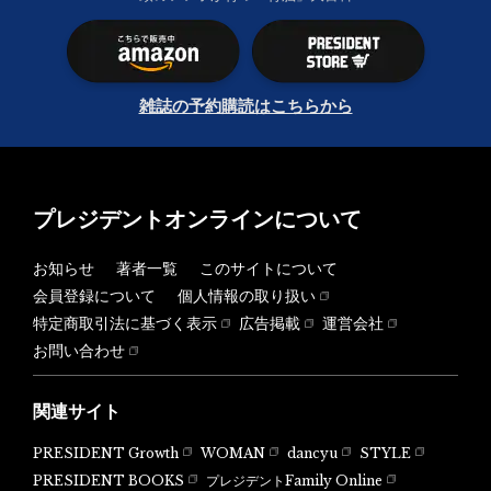
雑誌の予約購読はこちらから
プレジデントオンラインについて
お知らせ
著者一覧
このサイトについて
会員登録について
個人情報の取り扱い
特定商取引法に基づく表示
広告掲載
運営会社
お問い合わせ
関連サイト
PRESIDENT Growth
WOMAN
dancyu
STYLE
PRESIDENT BOOKS
プレジデントFamily Online