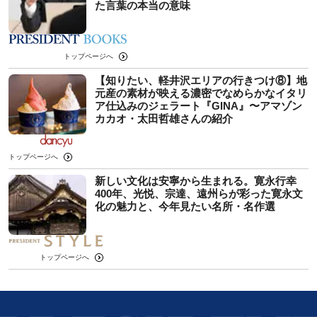
た言葉の本当の意味
トップページへ
【知りたい、軽井沢エリアの行きつけ⑧】地
元産の素材が映える濃密でなめらかなイタリ
ア仕込みのジェラート『GINA』〜アマゾン
カカオ・太田哲雄さんの紹介
トップページへ
新しい文化は安寧から生まれる。寛永行幸
400年、光悦、宗達、遠州らが彩った寛永文
化の魅力と、今年見たい名所・名作選
トップページへ