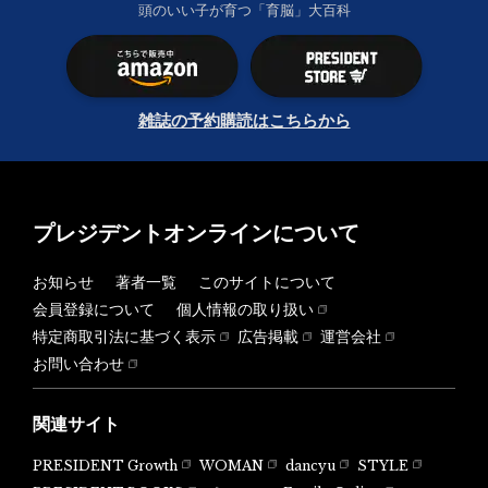
頭のいい子が育つ「育脳」大百科
雑誌の予約購読はこちらから
プレジデントオンラインについて
お知らせ
著者一覧
このサイトについて
会員登録について
個人情報の取り扱い
特定商取引法に基づく表示
広告掲載
運営会社
お問い合わせ
関連サイト
PRESIDENT Growth
WOMAN
dancyu
STYLE