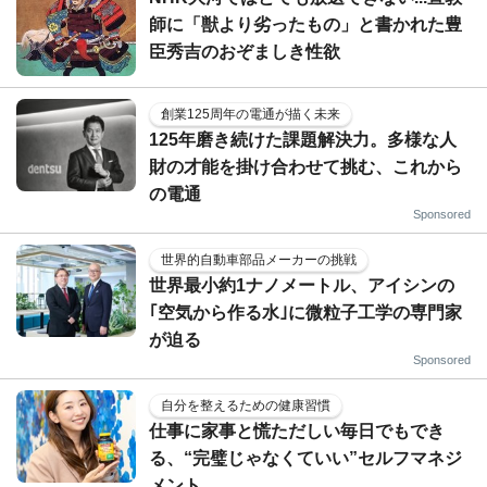
師に「獣より劣ったもの」と書かれた豊
臣秀吉のおぞましき性欲
創業125周年の電通が描く未来
125年磨き続けた課題解決力。多様な人
財の才能を掛け合わせて挑む、これから
の電通
Sponsored
世界的自動車部品メーカーの挑戦
世界最小約1ナノメートル、アイシンの
｢空気から作る水｣に微粒子工学の専門家
が迫る
Sponsored
自分を整えるための健康習慣
仕事に家事と慌ただしい毎日でもでき
る、“完璧じゃなくていい”セルフマネジ
メント