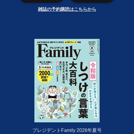
雑誌の予約購読はこちらから
プレジデントFamily 2026年夏号