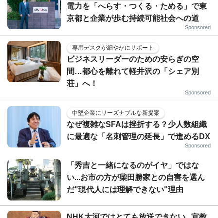
電力を「へらす・つくる・ためる」で東
京都と企業が歩む持続可能社会への道
Sponsored
専用デスクが細やかにサポート
ビジネスリーダーのための安らぎの空
間…都心を離れて軽井沢の「シェア別
荘」へ！
Sponsored
中堅企業にリーズナブルな新提案
なぜ複雑なSFAは挫折する？少人数組織
に最適な「名刺管理の延長」で進めるDX
Sponsored
「秀吉と一緒になるのがイヤ」ではな
い...お市の方が柴田勝家との自害を選ん
だ"現代人には理解できない"理由
NHK大河ではとても放送できない...宣教