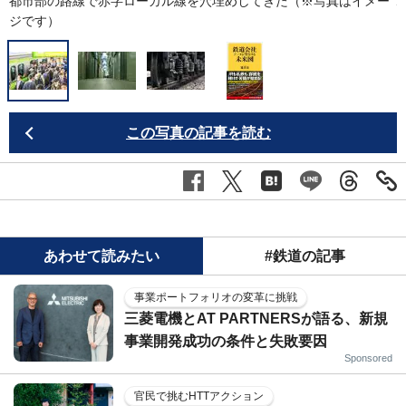
都市部の路線で赤字ローカル線を穴埋めしてきた（※写真はイメー
ジです）
この写真の記事を読む
あわせて読みたい
#鉄道の記事
事業ポートフォリオの変革に挑戦
三菱電機とAT PARTNERSが語る、新規
事業開発成功の条件と失敗要因
Sponsored
官民で挑むHTTアクション