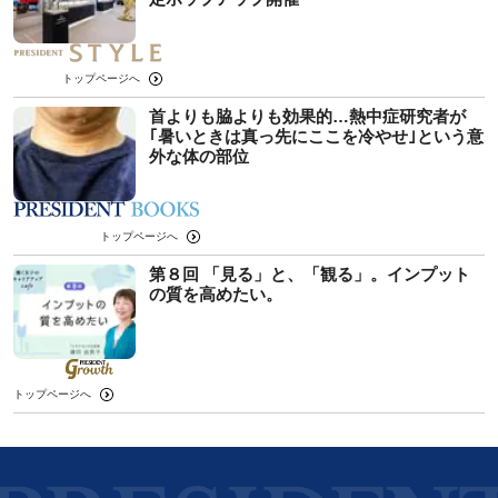
トップページへ
首よりも脇よりも効果的…熱中症研究者が
｢暑いときは真っ先にここを冷やせ｣という意
外な体の部位
トップページへ
第８回 「見る」と、「観る」。インプット
の質を高めたい。
トップページへ