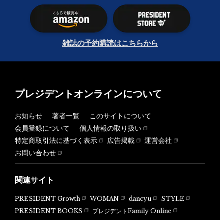
雑誌の予約購読はこちらから
プレジデントオンラインについて
お知らせ
著者一覧
このサイトについて
会員登録について
個人情報の取り扱い
特定商取引法に基づく表示
広告掲載
運営会社
お問い合わせ
関連サイト
PRESIDENT Growth
WOMAN
dancyu
STYLE
PRESIDENT BOOKS
プレジデントFamily Online