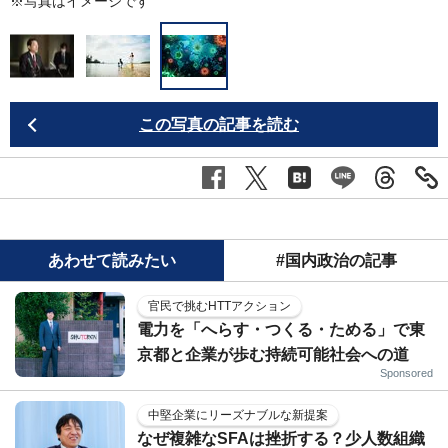
※写真はイメージです
この写真の記事を読む
あわせて読みたい
#国内政治の記事
官民で挑むHTTアクション
電力を「へらす・つくる・ためる」で東
京都と企業が歩む持続可能社会への道
Sponsored
中堅企業にリーズナブルな新提案
なぜ複雑なSFAは挫折する？少人数組織