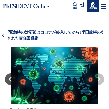
会員登録
検索
ログイン
｢緊急時の対応策はコロナが終息してから｣岸田政権のあ
きれた責任回避術