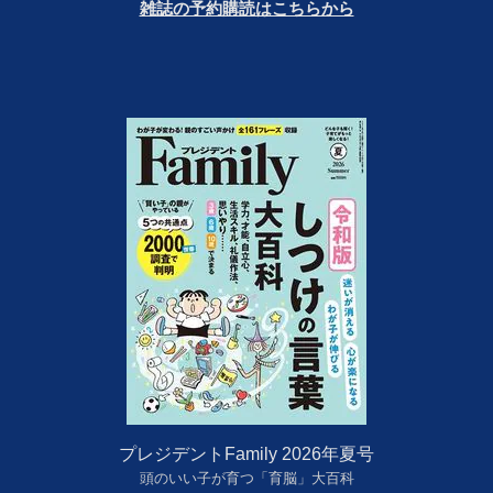
雑誌の予約購読はこちらから
プレジデントFamily 2026年夏号
頭のいい子が育つ「育脳」大百科