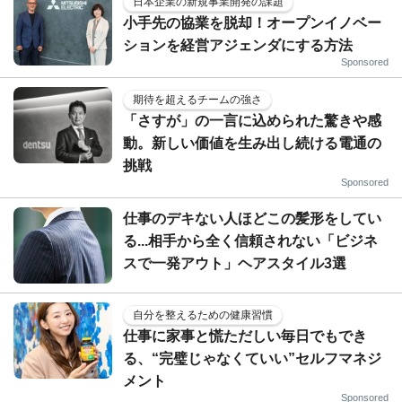
日本企業の新規事業開発の課題
小手先の協業を脱却！オープンイノベー
ションを経営アジェンダにする方法
Sponsored
期待を超えるチームの強さ
「さすが」の一言に込められた驚きや感
動。新しい価値を生み出し続ける電通の
挑戦
Sponsored
仕事のデキない人ほどこの髪形をしてい
る...相手から全く信頼されない「ビジネ
スで一発アウト」ヘアスタイル3選
自分を整えるための健康習慣
仕事に家事と慌ただしい毎日でもでき
る、“完璧じゃなくていい”セルフマネジ
メント
Sponsored