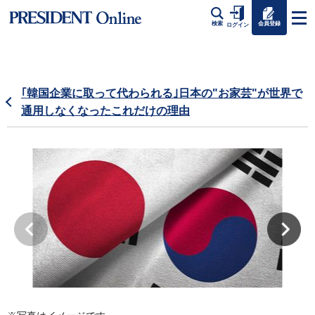
会員登録
検索
ログイン
｢韓国企業に取って代わられる｣日本の"お家芸"が世界で
通用しなくなったこれだけの理由