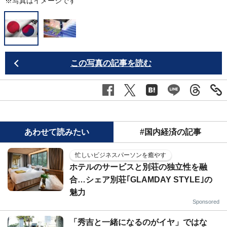
※写真はイメージです
この写真の記事を読む
あわせて読みたい
#国内経済の記事
忙しいビジネスパーソンを癒やす
ホテルのサービスと別荘の独立性を融
合…シェア別荘｢GLAMDAY STYLE｣の
魅力
Sponsored
「秀吉と一緒になるのがイヤ」ではな