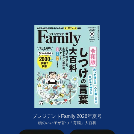
プレジデントFamily 2026年夏号
頭のいい子が育つ「育脳」大百科