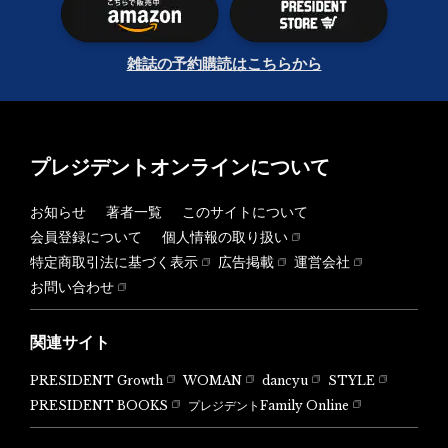
雑誌の予約購読はこちらから
プレジデントオンラインについて
お知らせ
著者一覧
このサイトについて
会員登録について
個人情報の取り扱い
特定商取引法に基づく表示
広告掲載
運営会社
お問い合わせ
関連サイト
PRESIDENT Growth
WOMAN
dancyu
STYLE
PRESIDENT BOOKS
プレジデントFamily Online