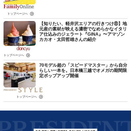
トップページへ
【知りたい、軽井沢エリアの行きつけ⑧】地
元産の素材が映える濃密でなめらかなイタリ
ア仕込みのジェラート『GINA』〜アマゾン
カカオ・太田哲雄さんの紹介
トップページへ
70モデル超の「スピードマスター」から自分
らしい一本を。日本橋三越でオメガの期間限
定ポップアップ開催
トップページへ