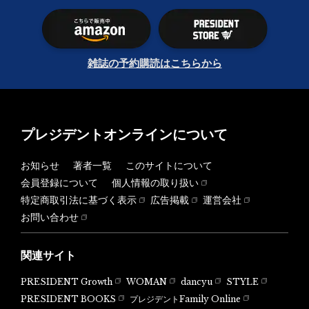
雑誌の予約購読はこちらから
プレジデントオンラインについて
お知らせ
著者一覧
このサイトについて
会員登録について
個人情報の取り扱い
特定商取引法に基づく表示
広告掲載
運営会社
お問い合わせ
関連サイト
PRESIDENT Growth
WOMAN
dancyu
STYLE
PRESIDENT BOOKS
プレジデントFamily Online