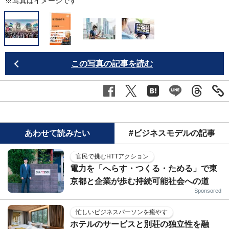
※写真はイメージです
この写真の記事を読む
あわせて読みたい
#ビジネスモデルの記事
官民で挑むHTTアクション
電力を「へらす・つくる・ためる」で東
京都と企業が歩む持続可能社会への道
Sponsored
忙しいビジネスパーソンを癒やす
ホテルのサービスと別荘の独立性を融