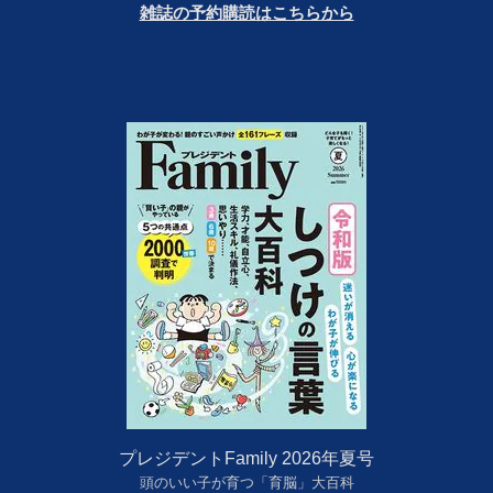
雑誌の予約購読はこちらから
プレジデントFamily 2026年夏号
頭のいい子が育つ「育脳」大百科