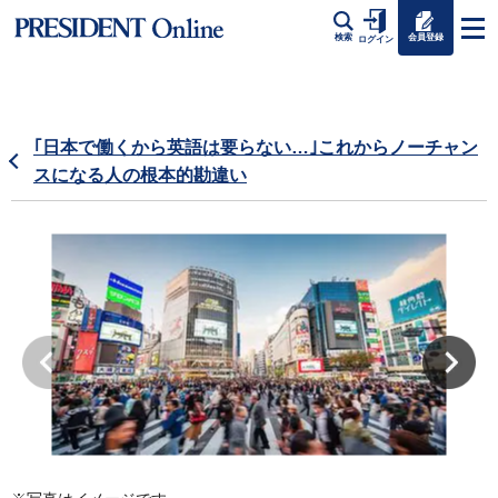
会員登録
検索
ログイン
｢日本で働くから英語は要らない…｣これからノーチャン
スになる人の根本的勘違い