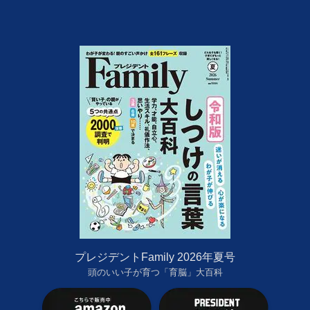
プレジデントFamily 2026年夏号
頭のいい子が育つ「育脳」大百科