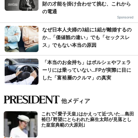
財の才能を掛け合わせて挑む、これから
の電通
Sponsored
なぜ日本人夫婦の3組に1組が離婚するの
か...「価値観の違い」でも「セックスレ
ス」でもない本当の原因
「本当のお金持ち」はポルシェやフェラ
ーリには乗っていない...FPが実際に目に
した「富裕層のクルマ」の真実
これで｢愛子天皇｣はかえって近づいた…島田
裕巳｢野望にとらわれた麻生太郎が見落とし
た皇室典範の大原則｣