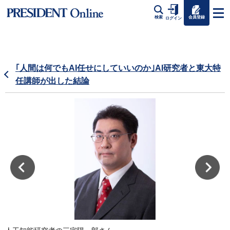
会員登録
検索
ログイン
｢人間は何でもAI任せにしていいのか｣AI研究者と東大特
任講師が出した結論