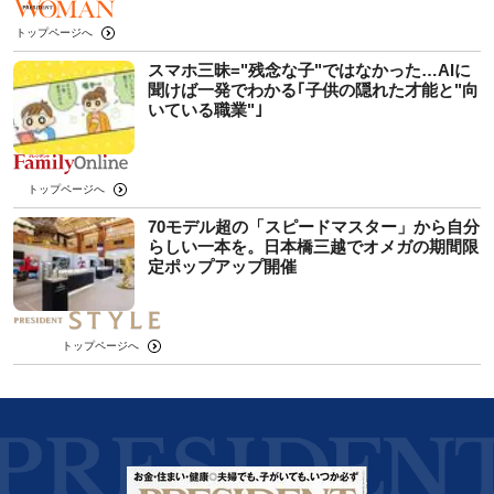
トップページへ
スマホ三昧="残念な子"ではなかった…AIに
聞けば一発でわかる｢子供の隠れた才能と"向
いている職業"｣
トップページへ
70モデル超の「スピードマスター」から自分
らしい一本を。日本橋三越でオメガの期間限
定ポップアップ開催
トップページへ