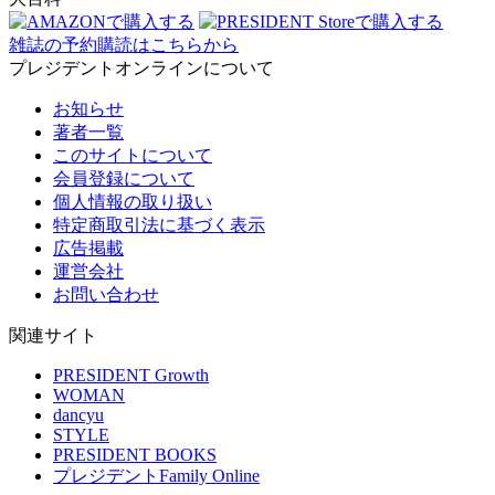
雑誌の予約購読はこちらから
プレジデントオンラインについて
お知らせ
著者一覧
このサイトについて
会員登録について
個人情報の取り扱い
特定商取引法に基づく表示
広告掲載
運営会社
お問い合わせ
関連サイト
PRESIDENT Growth
WOMAN
dancyu
STYLE
PRESIDENT BOOKS
プレジデントFamily Online