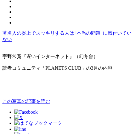
著名人の炎上でスッキリする人は｢本当の問題｣に気付いてい
ない
宇野常寛『遅いインターネット』（幻冬舎）
読者コミュニティ「PLANETS CLUB」の3月の内容
この写真の記事を読む