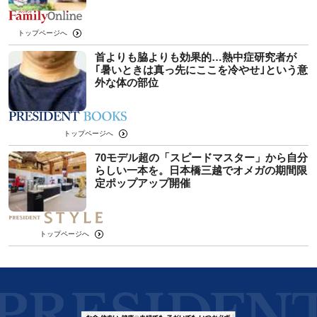
トップページへ
首よりも脇よりも効果的…熱中症研究者が
｢暑いときは真っ先にここを冷やせ｣という意
外な体の部位
トップページへ
70モデル超の「スピードマスター」から自分
らしい一本を。日本橋三越でオメガの期間限
定ポップアップ開催
トップページへ