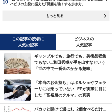
ハビリの主役に据えた｢腎臓を強くする歩き方｣
もっと見る
この記事の読者に
ビジネスの
人気の記事
人気記事
ギャンブルでも、旅行でも、美術品収集
でもない...和田秀樹が手を出すなという
「世の中で一番金のかかる趣味」
「本当のお金持ち」はポルシェやフェラ
ーリには乗っていない...FPが実際に目に
した「富裕層のクルマ」の真実
パカッと開けて週に1、2個食べるだけ...