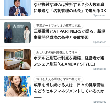
なぜ複雑なSFAは挫折する？少人数組織
に最適な「名刺管理の延長」で進めるDX
Sponsored
事業ポートフォリオの変革に挑戦
三菱電機とAT PARTNERSが語る、新規
事業開発成功の条件と失敗要因
Sponsored
新しい形の福利厚生として活用
ホテルと別荘の利点を凝縮…経営者が選
ぶシェア別荘｢GLAMDAY STYLE｣
Sponsored
毎日を支える運動と栄養の整え方
成果を出し続ける人は、日々の健康管理
をどうセルフマネジメントしているのか
——
Sponsored