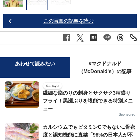
この写真の記事を読む
あわせて読みたい
#マクドナルド
（McDonald's）の記事
dancyu
繊細な脂のりの刺身とサクサク3種盛り
フライ！黒瀬ぶりを堪能できる特別メニ
ュー
Sponsored
カルシウムでもビタミンCでもない...骨密
度と認知機能に直結「98%の日本人が不