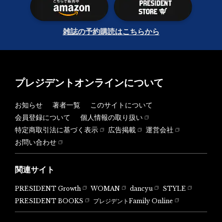
雑誌の予約購読はこちらから
プレジデントオンラインについて
お知らせ
著者一覧
このサイトについて
会員登録について
個人情報の取り扱い
特定商取引法に基づく表示
広告掲載
運営会社
お問い合わせ
関連サイト
PRESIDENT Growth
WOMAN
dancyu
STYLE
PRESIDENT BOOKS
プレジデントFamily Online