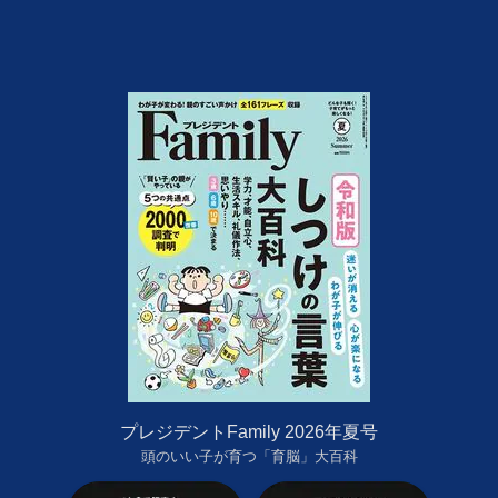
プレジデントFamily 2026年夏号
頭のいい子が育つ「育脳」大百科