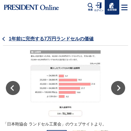
会員登録
検索
ログイン
1年前に完売する7万円ランドセルの価値
て
「日本鞄協会 ランドセル工業会」のウェブサイトより。