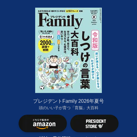
プレジデントFamily 2026年夏号
頭のいい子が育つ「育脳」大百科