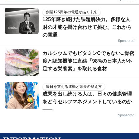
創業125周年の電通が描く未来
125年磨き続けた課題解決力。多様な人
財の才能を掛け合わせて挑む、これから
の電通
Sponsored
カルシウムでもビタミンCでもない...骨密
度と認知機能に直結「98%の日本人が不
足する栄養素」を取れる食材
毎日を支える運動と栄養の整え方
成果を出し続ける人は、日々の健康管理
をどうセルフマネジメントしているのか
——
Sponsored