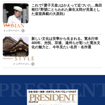
これで｢愛子天皇｣はかえって近づいた…島田
裕巳｢野望にとらわれた麻生太郎が見落とし
た皇室典範の大原則｣
トップページへ
新しい文化は安寧から生まれる。寛永行幸
400年、光悦、宗達、遠州らが彩った寛永文
化の魅力と、今年見たい名所・名作選
トップページへ