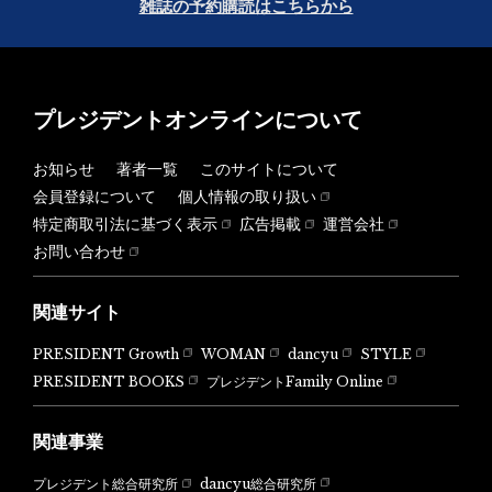
雑誌の予約購読はこちらから
プレジデントオンラインについて
お知らせ
著者一覧
このサイトについて
会員登録について
個人情報の取り扱い
特定商取引法に基づく表示
広告掲載
運営会社
お問い合わせ
関連サイト
PRESIDENT Growth
WOMAN
dancyu
STYLE
PRESIDENT BOOKS
プレジデントFamily Online
関連事業
dancyu総合研究所
プレジデント総合研究所