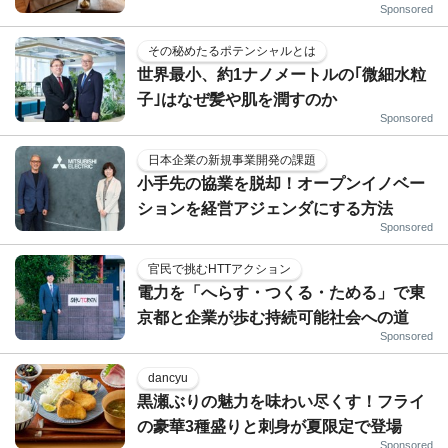
Sponsored
その秘めたるポテンシャルとは
世界最小、約1ナノメートルの｢微細水粒
子｣はなぜ髪や肌を潤すのか
Sponsored
日本企業の新規事業開発の課題
小手先の協業を脱却！オープンイノベー
ションを経営アジェンダにする方法
Sponsored
官民で挑むHTTアクション
電力を「へらす・つくる・ためる」で東
京都と企業が歩む持続可能社会への道
Sponsored
dancyu
黒瀬ぶりの魅力を味わい尽くす！フライ
の豪華3種盛りと刺身が夏限定で登場
Sponsored