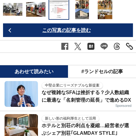
この写真の記事を読む
あわせて読みたい
#ランドセルの記事
中堅企業にリーズナブルな新提案
なぜ複雑なSFAは挫折する？少人数組織
に最適な「名刺管理の延長」で進めるDX
Sponsored
新しい形の福利厚生として活用
ホテルと別荘の利点を凝縮…経営者が選
ぶシェア別荘｢GLAMDAY STYLE｣