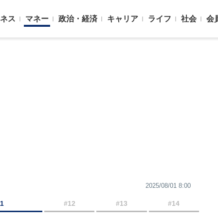
ネス
マネー
政治・経済
キャリア
ライフ
社会
会
2025/08/01 8:00
11
#12
#13
#14