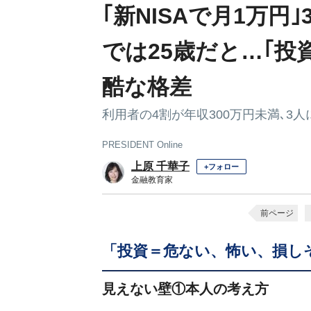
｢新NISAで月1万円
では25歳だと…｢投
酷な格差
利用者の4割が年収300万円未満､3人
PRESIDENT Online
上原 千華子
+フォロー
金融教育家
前ページ
「投資＝危ない、怖い、損し
見えない壁①本人の考え方