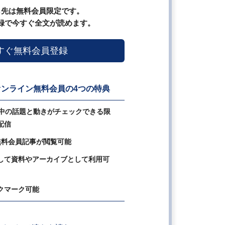
ら先は無料会員限定です。
録で今すぐ全文が読めます。
すぐ無料会員登録
ンライン無料会員の4つの特典
の中の話題と動きがチェックできる限
配信
無料会員記事が閲覧可能
して資料やアーカイブとして利用可
クマーク可能