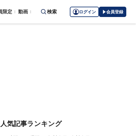
員限定
動画
検索
ログイン
会員登録
人気記事ランキング