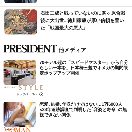
石田三成と戦っていないのに関ヶ原合戦
後に大出世...徳川家康が厚い信頼を置い
た「戦国最大の悪人」
70モデル超の「スピードマスター」から自分
らしい一本を。日本橋三越でオメガの期間限
定ポップアップ開催
トップページへ
恋愛､結婚､年収だけではない…1万6000人
×28年追跡調査で判明した｢容姿と寿命｣の無
視できない関係