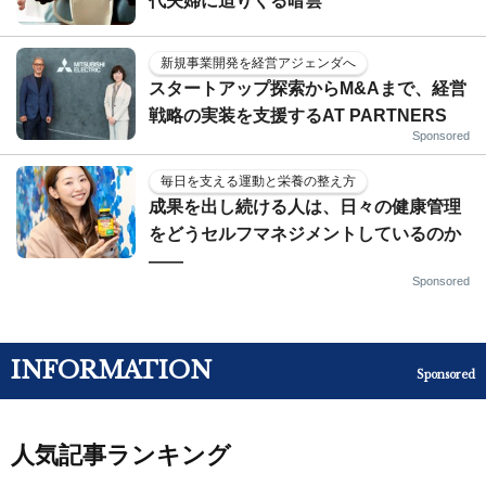
代夫婦に迫りくる暗雲
新規事業開発を経営アジェンダへ
スタートアップ探索からM&Aまで、経営
戦略の実装を支援するAT PARTNERS
Sponsored
毎日を支える運動と栄養の整え方
成果を出し続ける人は、日々の健康管理
をどうセルフマネジメントしているのか
——
Sponsored
INFORMATION
Sponsored
人気記事ランキング