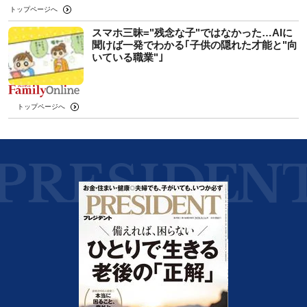
トップページへ
スマホ三昧="残念な子"ではなかった…AIに
聞けば一発でわかる｢子供の隠れた才能と"向
いている職業"｣
トップページへ