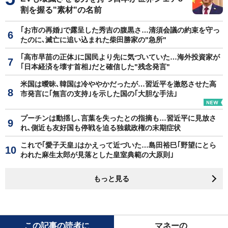
割を握る"素材"の名前
｢お市の再婚｣で露呈した秀吉の腹黒さ…清須会議の約束を守っ
たのに､滅亡に追い込まれた柴田勝家の"急所"
｢高市早苗の正体｣に国民より先に気づいていた…海外投資家が
｢日本経済を壊す首相｣だと確信した"残念発言"
米国は曖昧､韓国は冷ややかだったが…習近平を激怒させた高
市発言に｢無言の支持｣を示した国の｢大胆な手法｣
プーチンは動揺し､言葉を失ったとの指摘も…習近平に見放さ
れ､側近も友好国も停戦を迫る独裁政権の末期症状
これで｢愛子天皇｣はかえって近づいた…島田裕巳｢野望にとら
われた麻生太郎が見落とした皇室典範の大原則｣
もっと見る
この記事の読者に
マネーの