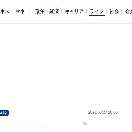
ネス
マネー
政治・経済
キャリア
ライフ
社会
会
2025/06/27 18:00
抜粋
#2