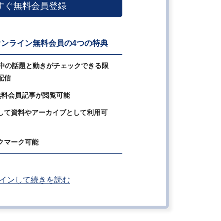
すぐ無料会員登録
ンライン無料会員の4つの特典
の中の話題と動きがチェックできる限
配信
無料会員記事が閲覧可能
して資料やアーカイブとして利用可
クマーク可能
インして続きを読む