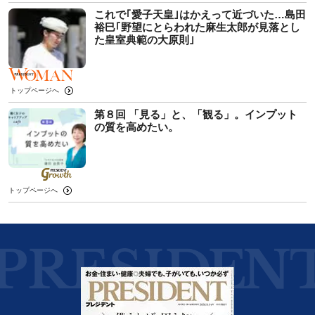
これで｢愛子天皇｣はかえって近づいた…島田
裕巳｢野望にとらわれた麻生太郎が見落とし
た皇室典範の大原則｣
トップページへ
第８回 「見る」と、「観る」。インプット
の質を高めたい。
トップページへ