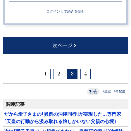
ログインして続きを読む
次ページ
1
2
3
4
社会
#皇室
#再配信
関連記事
だから愛子さまの｢異例の沖縄同行｣が実現した…専門家
｢天皇の行動から汲み取れる娘しかいない父親の心境｣