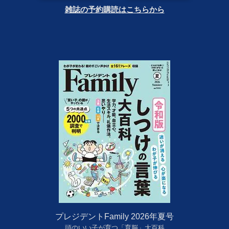
雑誌の予約購読はこちらから
プレジデントFamily 2026年夏号
頭のいい子が育つ「育脳」大百科