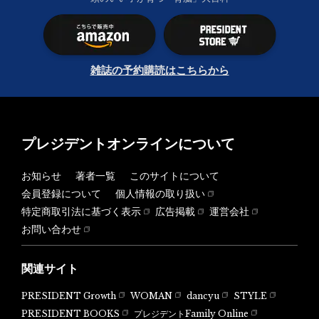
雑誌の予約購読はこちらから
プレジデントオンラインについて
お知らせ
著者一覧
このサイトについて
会員登録について
個人情報の取り扱い
特定商取引法に基づく表示
広告掲載
運営会社
お問い合わせ
関連サイト
PRESIDENT Growth
WOMAN
dancyu
STYLE
PRESIDENT BOOKS
プレジデントFamily Online