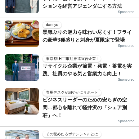
ションを経営アジェンダにする方法
Sponsored
dancyu
黒瀬ぶりの魅力を味わい尽くす！フライ
の豪華3種盛りと刺身が夏限定で登場
Sponsored
東京都｢HTT取組推進宣言企業｣
リサイクル企業が節電・発電・蓄電を実
践、社員のやる気と営業力も向上！
Sponsored
専用デスクが細やかにサポート
ビジネスリーダーのための安らぎの空
間…都心を離れて軽井沢の「シェア別
荘」へ！
Sponsored
その秘めたるポテンシャルとは