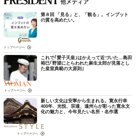
第８回 「見る」と、「観る」。インプット
の質を高めたい。
トップページへ
これで｢愛子天皇｣はかえって近づいた…島田
裕巳｢野望にとらわれた麻生太郎が見落とし
た皇室典範の大原則｣
トップページへ
新しい文化は安寧から生まれる。寛永行幸
400年、光悦、宗達、遠州らが彩った寛永文
化の魅力と、今年見たい名所・名作選
トップページへ