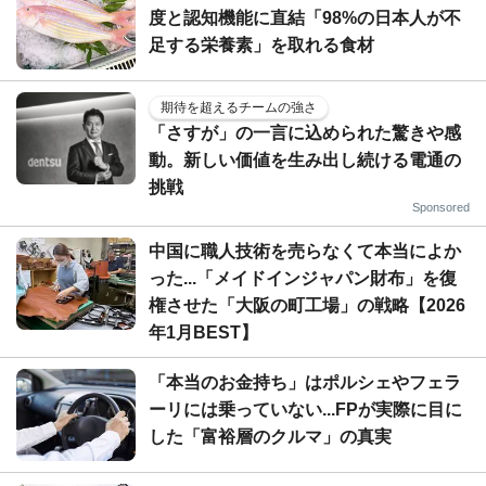
度と認知機能に直結「98%の日本人が不
足する栄養素」を取れる食材
期待を超えるチームの強さ
「さすが」の一言に込められた驚きや感
動。新しい価値を生み出し続ける電通の
挑戦
Sponsored
中国に職人技術を売らなくて本当によか
った...「メイドインジャパン財布」を復
権させた「大阪の町工場」の戦略【2026
年1月BEST】
「本当のお金持ち」はポルシェやフェラ
ーリには乗っていない...FPが実際に目に
した「富裕層のクルマ」の真実