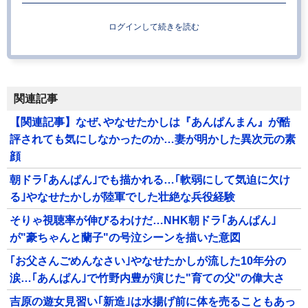
ログインして続きを読む
関連記事
【関連記事】なぜ､やなせたかしは『あんぱんまん』が酷
評されても気にしなかったのか…妻が明かした異次元の素
顔
朝ドラ｢あんぱん｣でも描かれる…｢軟弱にして気迫に欠け
る｣やなせたかしが陸軍でした壮絶な兵役経験
そりゃ視聴率が伸びるわけだ…NHK朝ドラ｢あんぱん｣
が"豪ちゃんと蘭子"の号泣シーンを描いた意図
｢お父さんごめんなさい｣やなせたかしが流した10年分の
涙…｢あんぱん｣で竹野内豊が演じた"育ての父"の偉大さ
吉原の遊女見習い｢新造｣は水揚げ前に体を売ることもあっ