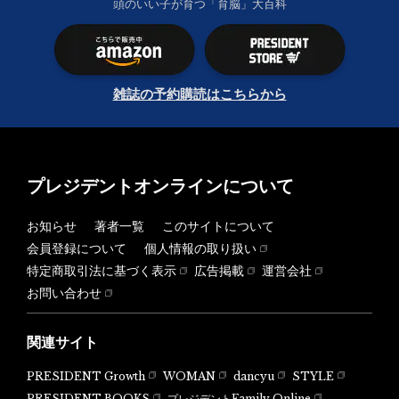
頭のいい子が育つ「育脳」大百科
雑誌の予約購読はこちらから
プレジデントオンラインについて
お知らせ
著者一覧
このサイトについて
会員登録について
個人情報の取り扱い
特定商取引法に基づく表示
広告掲載
運営会社
お問い合わせ
関連サイト
PRESIDENT Growth
WOMAN
dancyu
STYLE
PRESIDENT BOOKS
プレジデントFamily Online