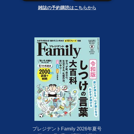
雑誌の予約購読はこちらから
プレジデントFamily 2026年夏号