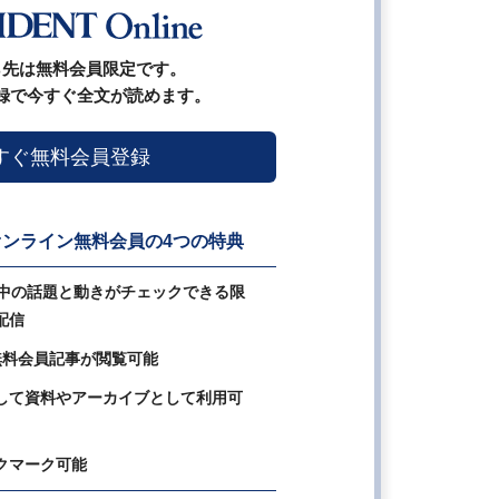
ら先は無料会員限定です。
録で今すぐ全文が読めます。
すぐ無料会員登録
ンライン無料会員の4つの特典
の中の話題と動きがチェックできる限
配信
無料会員記事が閲覧可能
して資料やアーカイブとして利用可
クマーク可能