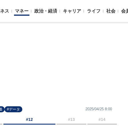
ネス
マネー
政治・経済
キャリア
ライフ
社会
会
2025/04/25 8:00
価
#データ
#12
#13
#14