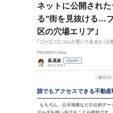
ネットに公開された
る"街を見抜ける…プ
区の穴場エリア｣
｢コンビニにコレが置いてあるか｣土
PRESIDENT Online
崔 真淑
+フォロー
エコノミスト
前ページ
誰でもアクセスできる不動産
もちろん、公示地価などの公的デー
データを使い分けることが有効です