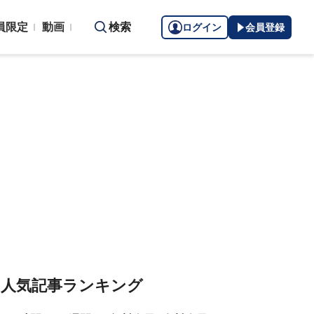
員限定
動画
検索
ログイン
会員登録
人気記事ランキング