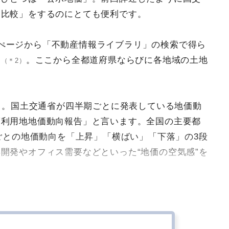
「比較」をするのにとても便利です。
ぺージから「不動産情報ライブラリ」の検索で得ら
す
。ここから全都道府県ならびに各地域の土地
（＊2）
。
。国土交通省が四半期ごとに発表している地価動
）
度利用地地価動向報告」と言います。全国の主要都
月ごとの地価動向を「上昇」「横ばい」「下落」の3段
開発やオフィス需要などといった“地価の空気感”を