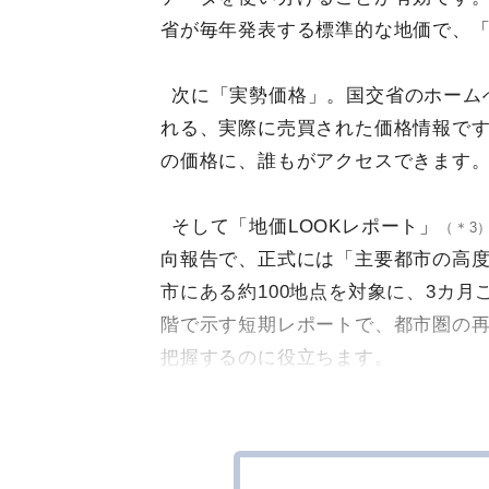
省が毎年発表する標準的な地価で、
次に「実勢価格」。国交省のホーム
れる、実際に売買された価格情報で
の価格に、誰もがアクセスできます
そして「地価LOOKレポート」
（＊3
向報告で、正式には「主要都市の高
市にある約100地点を対象に、3カ
階で示す短期レポートで、都市圏の再
把握するのに役立ちます。