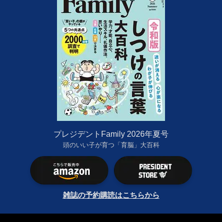
プレジデントFamily 2026年夏号
頭のいい子が育つ「育脳」大百科
雑誌の予約購読はこちらから