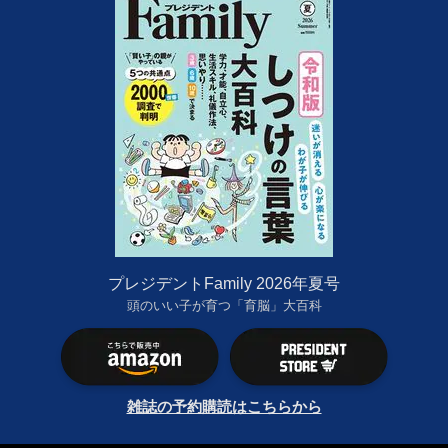
プレジデントFamily 2026年夏号
頭のいい子が育つ「育脳」大百科
雑誌の予約購読はこちらから