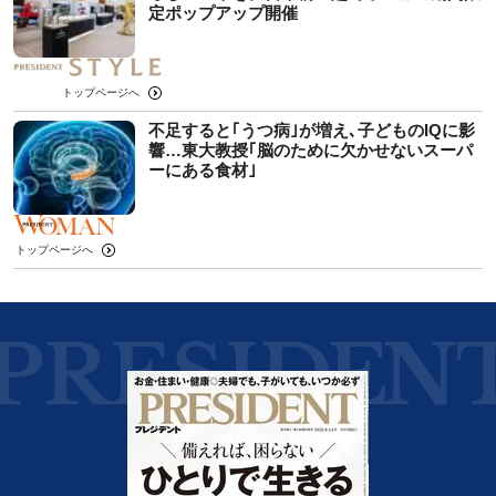
定ポップアップ開催
トップページへ
不足すると｢うつ病｣が増え､子どものIQに影
響…東大教授｢脳のために欠かせないスーパ
ーにある食材｣
トップページへ