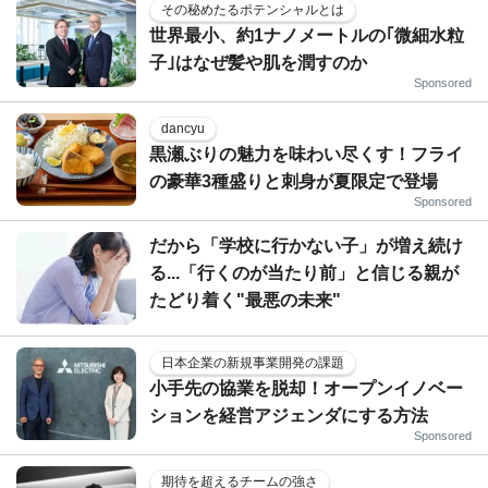
その秘めたるポテンシャルとは
世界最小、約1ナノメートルの｢微細水粒
子｣はなぜ髪や肌を潤すのか
Sponsored
dancyu
黒瀬ぶりの魅力を味わい尽くす！フライ
の豪華3種盛りと刺身が夏限定で登場
Sponsored
だから「学校に行かない子」が増え続け
る...「行くのが当たり前」と信じる親が
たどり着く"最悪の未来"
日本企業の新規事業開発の課題
小手先の協業を脱却！オープンイノベー
ションを経営アジェンダにする方法
Sponsored
期待を超えるチームの強さ