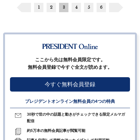
1
2
3
4
5
6
ここから先は無料会員限定です。
無料会員登録で今すぐ全文が読めます。
今すぐ無料会員登録
プレジデントオンライン無料会員の4つの特典
30秒で世の中の話題と動きがチェックできる限定メルマガ
配信
約5万本の無料会員記事が閲覧可能