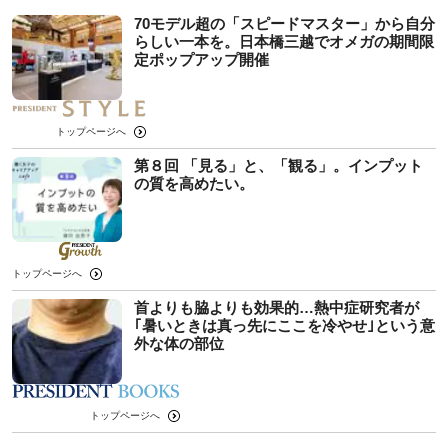
70モデル超の「スピードマスター」から自分
らしい一本を。日本橋三越でオメガの期間限
定ポップアップ開催
トップページへ
第８回 「見る」と、「観る」。インプット
の質を高めたい。
トップページへ
首よりも脇よりも効果的…熱中症研究者が
｢暑いときは真っ先にここを冷やせ｣という意
外な体の部位
トップページへ