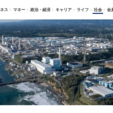
ネス
マネー
政治・経済
キャリア
ライフ
社会
会