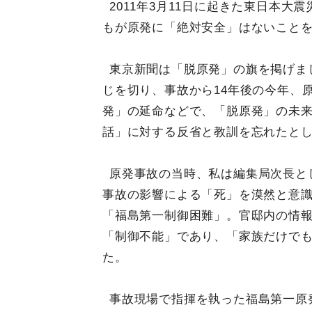
2011年3月11日に起きた東日本
もが原発に「絶対安全」はないこと
東京新聞は「脱原発」の旗を掲げま
じを切り、事故から14年後の今年、
発」の延命などで、「脱原発」の未
話」に対する反省と教訓を忘れたと
原発事故の当時、私は編集局次長と
事故の影響による「死」を漠然と意識
「福島第一制御困難」。官邸内の情
「制御不能」であり、「家族だけで
た。
事故現場で指揮を執った福島第一原