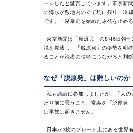
ージしたと証言しています。東京新
の海水が敷地内の立て坑に残り、冷
です。一度暴走を始めた原発を止め
東京新聞は「原爆忌」の8月6日朝
説を掲載し、「脱原発」の姿勢を明
ることが読者の信頼につながると判
なぜ「脱原発」は難しいのか
私も議論に参加しましたが、「人の
たり前に思うこと、常識を「脱原発
ば事故は起きません。
日本が4枚のプレート上にある世界