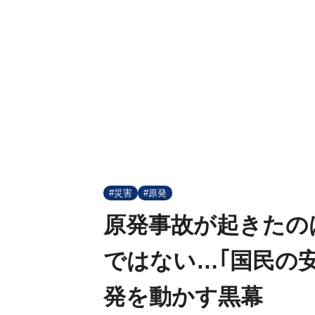
#災害
#原発
原発事故が起きたの
ではない…｢国民の
発を動かす黒幕