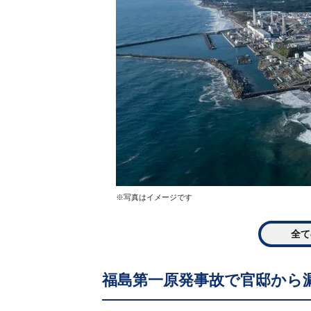
※写真はイメージです
全て
福島第一原発事故で官邸から