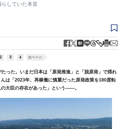
漏らしていた本音
2
3
4
次ページ
がたった。いまだ日本は「原発推進」と「脱原発」で揺れ
は「2023年、再稼働に慎重だった原発政策を180度転
人の大臣の存在があった」という――。