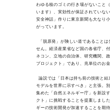
わゆる核のゴミの行き場がないこと
います）、実効性が保証されていな
安全神話」作りに東京新聞も大なり
がっています。
「脱原発」が険しい道であることは
せん。経済産業省など国の各省庁、
ネコン、立地の自治体、研究機関、
プロジェクト」であり、兆単位のお
論説では「日本は持ち前の技術と結
モデルを世界に示すべき」と主張。
集めた「自然エネルギー庁」を新設
クト」に挑戦することを提案しまし
ギーの技術開発が加速することを期