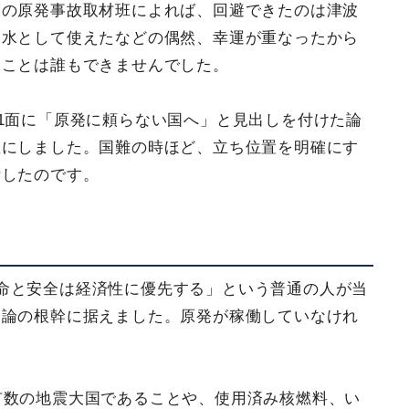
聞の原発事故取材班によれば、回避できたのは津波
却水として使えたなどの偶然、幸運が重なったから
ることは誰もできませんでした。
刊1面に「原発に頼らない国へ」と見出しを付けた論
確にしました。国難の時ほど、立ち位置を明確にす
断したのです。
命と安全は経済性に優先する」という普通の人が当
」論の根幹に据えました。原発が稼働していなけれ
有数の地震大国であることや、使用済み核燃料、い