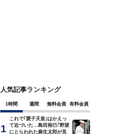
人気記事ランキング
1時間
週間
無料会員
有料会員
これで｢愛子天皇｣はかえっ
て近づいた…島田裕巳｢野望
にとらわれた麻生太郎が見