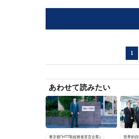
1
あわせて読みたい
東京都｢HTT取組推進宣言企業｣
世界的自