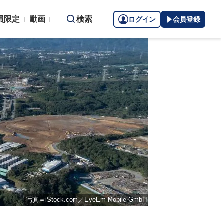
員限定
動画
検索
ログイン
会員登録
写真＝iStock.com／EyeEm Mobile GmbH