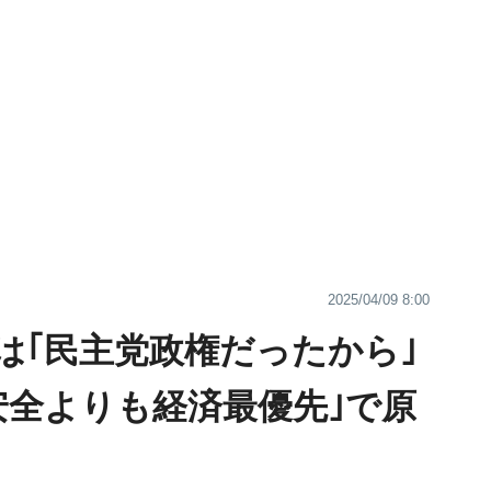
2025/04/09 8:00
は｢民主党政権だったから｣
安全よりも経済最優先｣で原