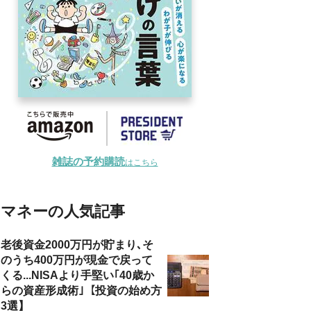
雑誌の予約購読
はこちら
マネーの人気記事
老後資金2000万円が貯まり､そ
のうち400万円が現金で戻って
くる...NISAより手堅い｢40歳か
らの資産形成術｣【投資の始め方
3選】