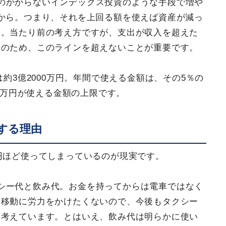
のかからないインデックス投資のような手段で増や
から。つまり、それを上回る額を使えば資産が減っ
す。当たり前の考え方ですが、支出が収入を超えた
そのため、このラインを超えないことが重要です。
は約3億2000万円。年間で使える金額は、その5％の
30万円が使える金額の上限です。
する理由
万円ほど使ってしまっているのが現実です。
シー代と飲み代。お金を持ってからは電車ではなく
。移動に労力をかけたくないので、今後もタクシー
と考えています。とはいえ、飲み代は明らかに使い