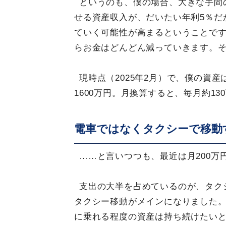
というのも、僕の場合、大きな手間
せる資産収入が、だいたい年利5％だ
ていく可能性が高まるということで
らお金はどんどん減っていきます。
現時点（2025年2月）で、僕の資産
1600万円。月換算すると、毎月約1
電車ではなくタクシーで移動
……と言いつつも、最近は月200
支出の大半を占めているのが、タク
タクシー移動がメインになりました
に乗れる程度の資産は持ち続けたい