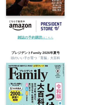
雑誌の予約購読
はこちら
プレジデントFamily 2026年夏号
頭のいい子が育つ「育脳」大百科