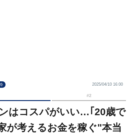
2025/04/10 16:00
粋
#2
ンはコスパがいい…｢20歳で
資家が考えるお金を稼ぐ"本当