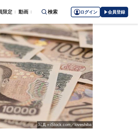
員限定
動画
検索
ログイン
会員登録
写真＝iStock.com／loveshiba