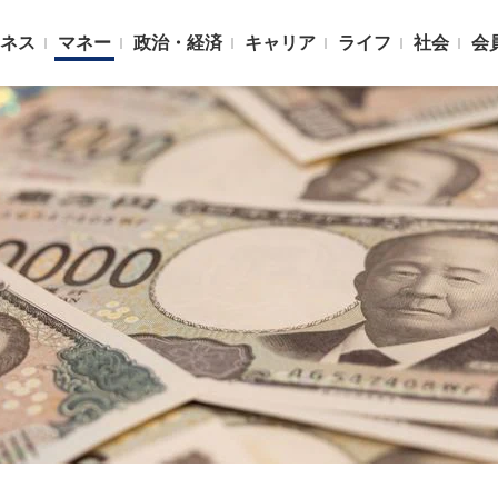
ネス
マネー
政治・経済
キャリア
ライフ
社会
会