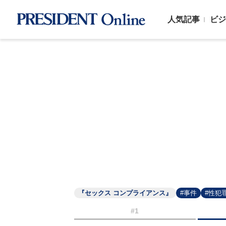
人気記事
ビジ
『セックス コンプライアンス』
#事件
#性犯
#1