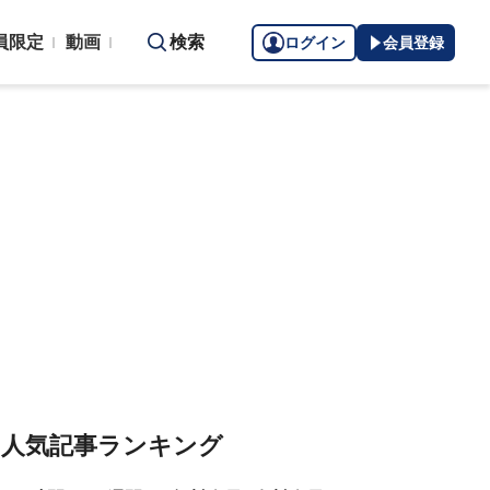
員限定
動画
検索
ログイン
会員登録
人気記事ランキング