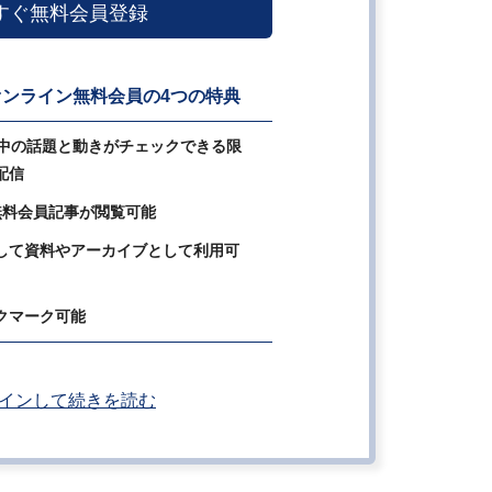
すぐ無料会員登録
ンライン無料会員の4つの特典
の中の話題と動きがチェックできる限
配信
無料会員記事が閲覧可能
して資料やアーカイブとして利用可
クマーク可能
インして続きを読む