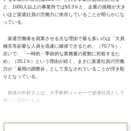
と、1000人以上の事業所では93.3％と、企業の規模が大き
いほど派遣社員の労働力に依存していることが明らかにな
っている。
派遣労働者を就業させる主な理由で最も多いのは「欠員
補充等必要な人員を迅速に確保できるため」（70.7％）。
次いで、「一時的・季節的な業務量の変動に対処するた
め」（35.1％）という理由が続く。まさに派遣社員の労働
力が「雇用の調整弁」として見なされていることが浮き彫
りとなっている。
前述の中村さんは、大手飲料メーカーで派遣社員として
働いた経験がある。