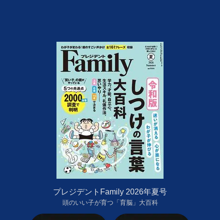
プレジデントFamily 2026年夏号
頭のいい子が育つ「育脳」大百科