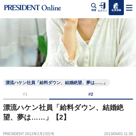
会員登録
検索
ログイン
漂流ハケン社員「給料ダウン、結婚絶望、夢は……」
#1
#2
漂流ハケン社員「給料ダウン、結婚絶
望、夢は……」【2】
PRESIDENT 2012年2月13日号
2013/04/01 11:30