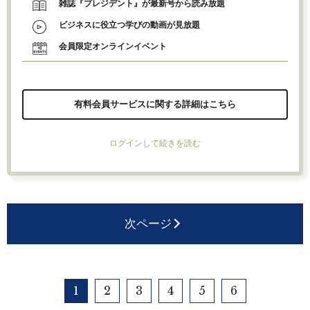
雑誌『プレジデント』が最新号から読み放題
ビジネスに役立つ学びの動画が見放題
会員限定オンラインイベント
有料会員サービスに関する詳細はこちら
ログインして続きを読む
次ページ
1
2
3
4
5
6