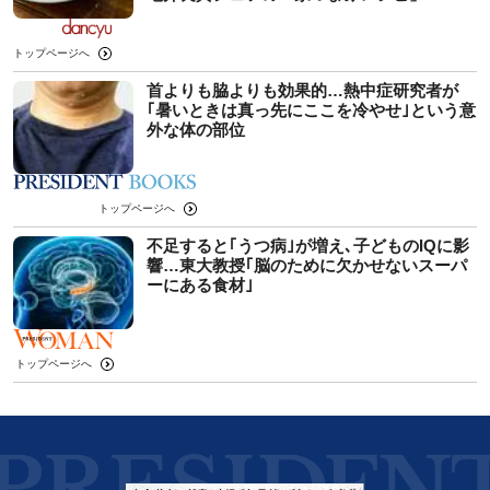
トップページへ
首よりも脇よりも効果的…熱中症研究者が
｢暑いときは真っ先にここを冷やせ｣という意
外な体の部位
トップページへ
不足すると｢うつ病｣が増え､子どものIQに影
響…東大教授｢脳のために欠かせないスーパ
ーにある食材｣
トップページへ