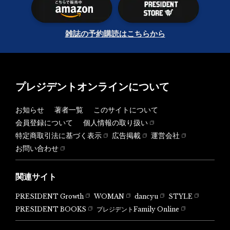
雑誌の予約購読はこちらから
プレジデントオンラインについて
お知らせ
著者一覧
このサイトについて
会員登録について
個人情報の取り扱い
特定商取引法に基づく表示
広告掲載
運営会社
お問い合わせ
関連サイト
PRESIDENT Growth
WOMAN
dancyu
STYLE
PRESIDENT BOOKS
プレジデントFamily Online