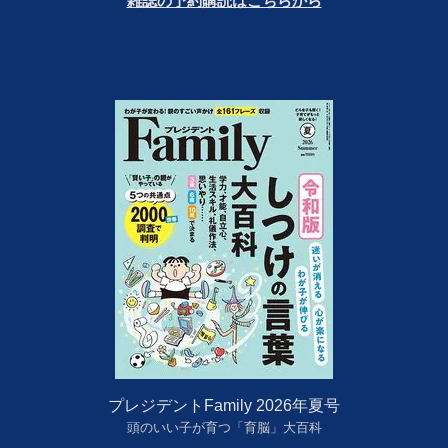
雑誌の予約購読はこちらから
プレジデントFamily 2026年夏号
頭のいい子が育つ「育脳」大百科