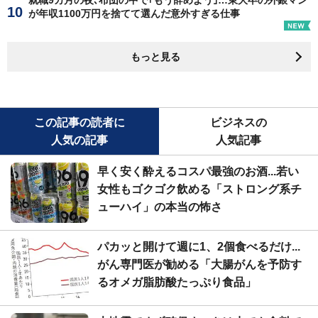
が年収1100万円を捨てて選んだ意外すぎる仕事
もっと見る
この記事の読者に
ビジネスの
人気の記事
人気記事
早く安く酔えるコスパ最強のお酒...若い
女性もゴクゴク飲める「ストロング系チ
ューハイ」の本当の怖さ
パカッと開けて週に1、2個食べるだけ...
がん専門医が勧める「大腸がんを予防す
るオメガ脂肪酸たっぷり食品」