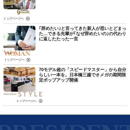
トップページへ
｢辞めたい｣と言ってきた新人が思いとどまっ
た…できる先輩が｢なぜ辞めたいの｣の代わり
に返したたった一言
トップページへ
70モデル超の「スピードマスター」から自分
らしい一本を。日本橋三越でオメガの期間限
定ポップアップ開催
トップページへ