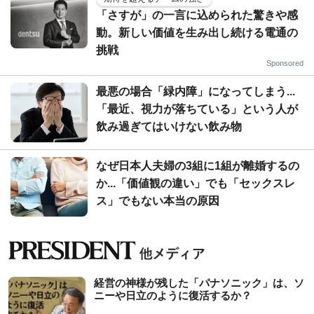
「さすが」の一言に込められた驚きや感
動。新しい価値を生み出し続ける電通の
挑戦
Sponsored
最悪の場合「緑内障」になってしまう...
「最近、視力が落ちている」という人が
飲み過ぎてはいけない飲み物
なぜ日本人夫婦の3組に1組が離婚するの
か...「価値観の違い」でも「セックスレ
ス」でもない本当の原因
経営の神様が残した「パナソニック」は、ソ
ニーや日立のように復活するか？