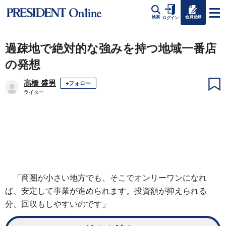
会員登録
検索
ログイン
過疎地で絶対的な強みを持つ地域一番店
の発想
高橋 盛男
+フォロー
ライター
「商圏が小さい地方でも、そこでオンリーワンになれ
ば、安定して事業が進められます。投資額が抑えられる
分、回収もしやすいのです」