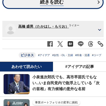
続きを読む
ライター
高橋 盛男（たかはし・もりお）
ビジネス
#アイデア
#女性・OL・主婦
#外食・流通
#コープ
あわせて読みたい
#アイデアの記事
小泉進次郎氏でも、高市早苗氏でもな
い...いま自民党内で急浮上している「次
の首相」有力候補の意外な名前
事業ポートフォリオの変革に挑戦