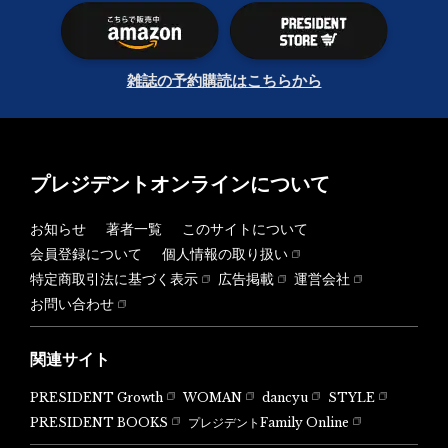
雑誌の予約購読はこちらから
プレジデントオンラインについて
お知らせ
著者一覧
このサイトについて
会員登録について
個人情報の取り扱い
特定商取引法に基づく表示
広告掲載
運営会社
お問い合わせ
関連サイト
PRESIDENT Growth
WOMAN
dancyu
STYLE
PRESIDENT BOOKS
プレジデントFamily Online