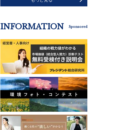
INFORMATION
Sponsored