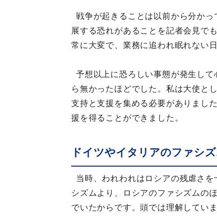
戦争が起きることは以前から分かっ
展する恐れがあることを記者会見で
常に大変で、業務に追われ眠れない
予想以上に恐ろしい事態が発生して
ら無かったほどでした。私は大使と
支持と支援を集める必要がありまし
援を得ることができました。
ドイツやイタリアのファシズ
当時、われわれはロシアの残虐さを
シズムより、ロシアのファシズムの
でいたからです。頭では理解してい