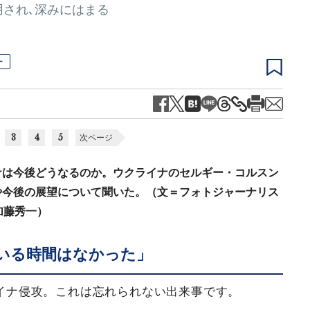
され､深みにはまる
ー
3
4
5
次ページ
ナは今後どうなるのか。ウクライナのセルギー・コルスン
や今後の展望について聞いた。（文＝フォトジャーナリス
加藤秀一）
いる時間はなかった」
クライナ侵攻。これは忘れられない出来事です。