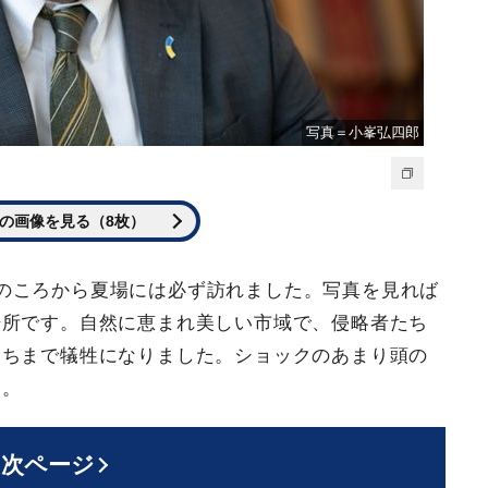
写真＝小峯弘四郎
の画像を見る（8枚）
のころから夏場には必ず訪れました。写真を見れば
場所です。自然に恵まれ美しい市域で、侵略者たち
たちまで犠牲になりました。ショックのあまり頭の
た。
次ページ