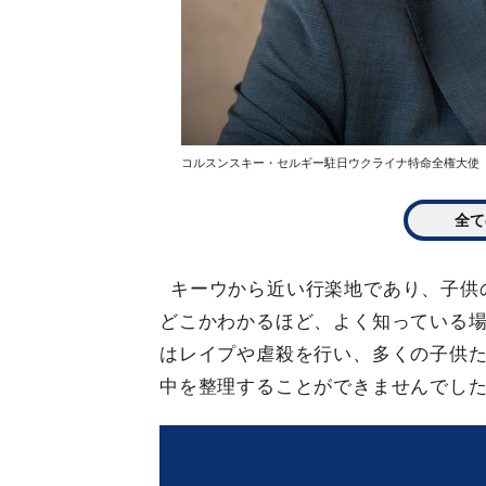
コルスンスキー・セルギー駐日ウクライナ特命全権大使
全て
キーウから近い行楽地であり、子供
どこかわかるほど、よく知っている
はレイプや虐殺を行い、多くの子供
中を整理することができませんでし