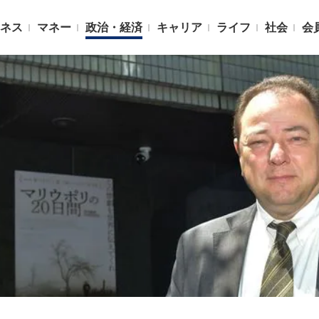
ネス
マネー
政治・経済
キャリア
ライフ
社会
会