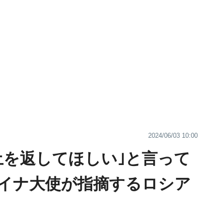
2024/06/03 10:00
土を返してほしい｣と言って
イナ大使が指摘するロシア