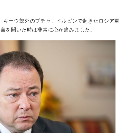
、キーウ郊外のブチャ、イルピンで起きたロシア軍
証言を聞いた時は非常に心が痛みました。