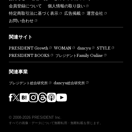
会員登録について
個人情報の取り扱い
特定商取引法に基づく表示
広告掲載
運営会社
お問い合わせ
関連サイト
PRESIDENT Growth
WOMAN
dancyu
STYLE
PRESIDENT BOOKS
プレジデントFamily Online
関連事業
dancyu総合研究所
プレジデント総合研究所
© 2008-2026 PRESIDENT Inc.
すべての画像・データについて無断転用・無断転載を禁じます。