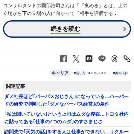
コンサルタントの園部浩司さんは「『褒める』とは、上の
立場から下の立場の人に向かって『相手を評価する…
続きを読む
キャリア
#話し方
#マネジメント
#書籍抜粋
関連記事
ダメ社長ほど｢パーパスおじさん｣になっている…ハーバー
ドの研究で判明した｢ダメなパーパス経営｣の条件
｢私は聞いていない｣という上司はムダな存在…トヨタ社内
に貼ってある｢仕事の7つのムダ｣のすさまじさ
訪問先で｢天気の話｣をする人は仕事ができない…リクルー