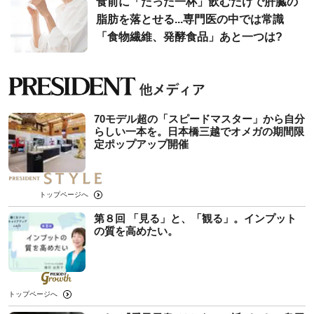
食前に「たった一杯」飲むだけで肝臓の
脂肪を落とせる...専門医の中では常識
「食物繊維、発酵食品」あと一つは?
70モデル超の「スピードマスター」から自分
らしい一本を。日本橋三越でオメガの期間限
定ポップアップ開催
トップページへ
第８回 「見る」と、「観る」。インプット
の質を高めたい。
トップページへ