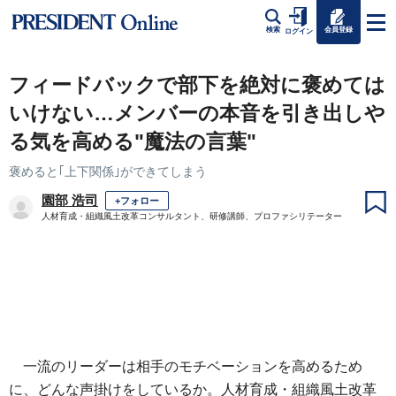
会員登録
検索
ログイン
フィードバックで部下を絶対に褒めては
いけない…メンバーの本音を引き出しや
る気を高める"魔法の言葉"
褒めると｢上下関係｣ができてしまう
園部 浩司
+フォロー
人材育成・組織風土改革コンサルタント、研修講師、プロファシリテーター
一流のリーダーは相手のモチベーションを高めるため
に、どんな声掛けをしているか。人材育成・組織風土改革