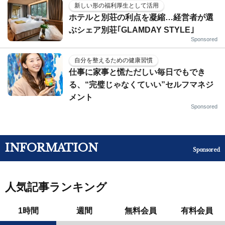
新しい形の福利厚生として活用
ホテルと別荘の利点を凝縮…経営者が選
ぶシェア別荘｢GLAMDAY STYLE｣
Sponsored
自分を整えるための健康習慣
仕事に家事と慌ただしい毎日でもでき
る、“完璧じゃなくていい”セルフマネジ
メント
Sponsored
INFORMATION
Sponsored
人気記事ランキング
1時間
週間
無料会員
有料会員