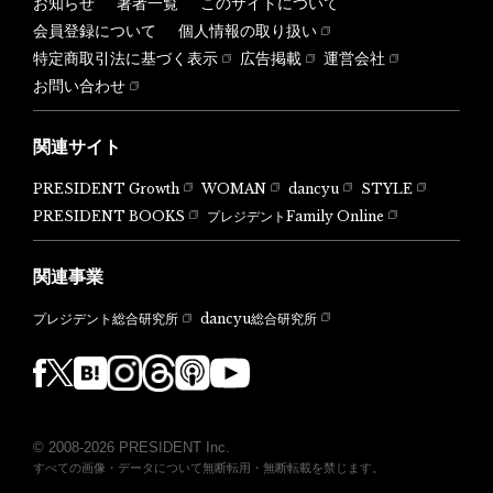
お知らせ
著者一覧
このサイトについて
会員登録について
個人情報の取り扱い
特定商取引法に基づく表示
広告掲載
運営会社
お問い合わせ
関連サイト
PRESIDENT Growth
WOMAN
dancyu
STYLE
PRESIDENT BOOKS
プレジデントFamily Online
関連事業
dancyu総合研究所
プレジデント総合研究所
© 2008-2026 PRESIDENT Inc.
すべての画像・データについて無断転用・無断転載を禁じます。