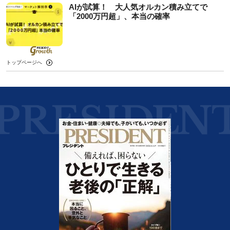
AIが試算！ 大人気オルカン積み立てで
「2000万円超」、本当の確率
トップページへ