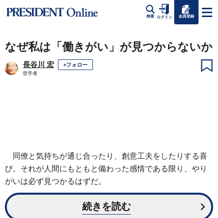
会員登録
検索
ログイン
なぜ私は「働きがい」が見つからないか
長谷川 宏
+フォロー
哲学者
同僚と気持ちが通じ合ったり、創意工夫をしたりする喜
び。それが人間にもともと備わった感情である限り、やり
がいは必ず見つかるはずだ。
続きを読む