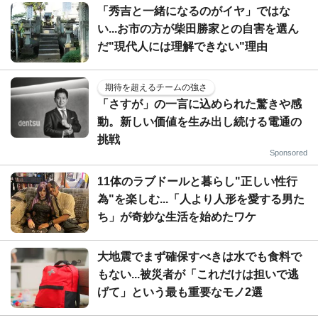
「秀吉と一緒になるのがイヤ」ではな
い...お市の方が柴田勝家との自害を選ん
だ"現代人には理解できない"理由
期待を超えるチームの強さ
「さすが」の一言に込められた驚きや感
動。新しい価値を生み出し続ける電通の
挑戦
Sponsored
11体のラブドールと暮らし"正しい性行
為"を楽しむ...「人より人形を愛する男た
ち」が奇妙な生活を始めたワケ
大地震でまず確保すべきは水でも食料で
もない...被災者が「これだけは担いで逃
げて」という最も重要なモノ2選