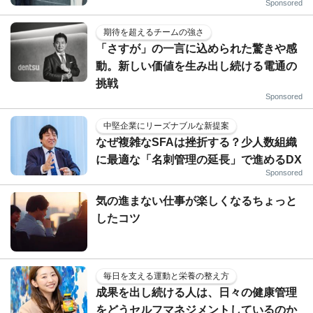
Sponsored
期待を超えるチームの強さ
「さすが」の一言に込められた驚きや感
動。新しい価値を生み出し続ける電通の
挑戦
Sponsored
中堅企業にリーズナブルな新提案
なぜ複雑なSFAは挫折する？少人数組織
に最適な「名刺管理の延長」で進めるDX
Sponsored
気の進まない仕事が楽しくなるちょっと
したコツ
毎日を支える運動と栄養の整え方
成果を出し続ける人は、日々の健康管理
をどうセルフマネジメントしているのか