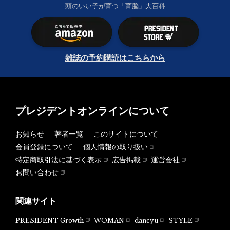
頭のいい子が育つ「育脳」大百科
雑誌の予約購読はこちらから
プレジデントオンラインについて
お知らせ
著者一覧
このサイトについて
会員登録について
個人情報の取り扱い
特定商取引法に基づく表示
広告掲載
運営会社
お問い合わせ
関連サイト
PRESIDENT Growth
WOMAN
dancyu
STYLE