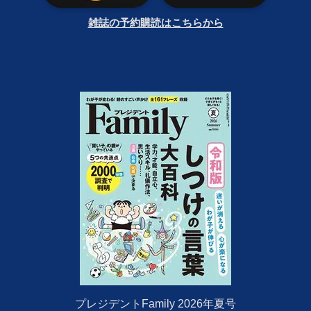
雑誌の予約購読はこちらから
プレジデントFamily 2026年夏号