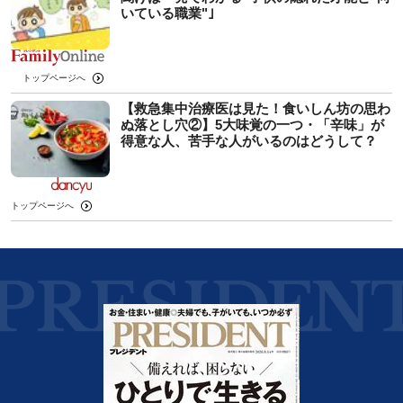
いている職業"｣
トップページへ
【救急集中治療医は見た！食いしん坊の思わ
ぬ落とし穴②】5大味覚の一つ・「辛味」が
得意な人、苦手な人がいるのはどうして？
トップページへ