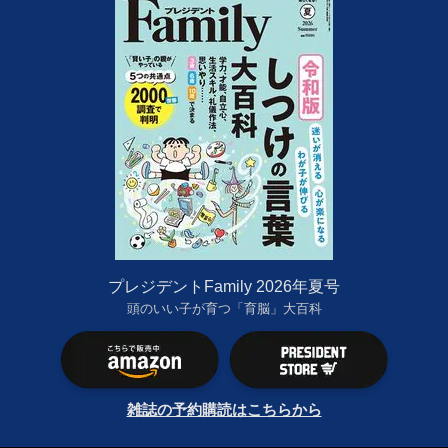
プレジデントFamily 2026年夏号
頭のいい子が育つ「育脳」大百科
雑誌の予約購読はこちらから