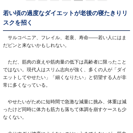
若い頃の過度なダイエットが老後の寝たきりリ
スクを招く
サルコペニア、フレイル、老衰、寿命――若い人にはま
だピンと来ないかもしれない。
ただ、筋肉の衰えや筋肉量の低下は高齢者に限ったこと
ではない。現代人はスリム志向が強く、多くの人が「ダイ
エットしてやせたい」「細くなりたい」と切望する人が非
常に多くなっている。
やせたいがために短時間で急激な減量に挑み、体重は減
ったけど同時に体力も筋力も落ちて体調を崩すケースも少
なくない。