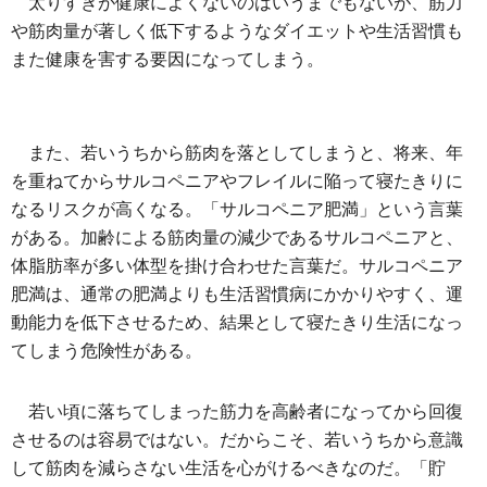
太りすぎが健康によくないのはいうまでもないが、筋力
や筋肉量が著しく低下するようなダイエットや生活習慣も
また健康を害する要因になってしまう。
また、若いうちから筋肉を落としてしまうと、将来、年
を重ねてからサルコペニアやフレイルに陥って寝たきりに
なるリスクが高くなる。「サルコペニア肥満」という言葉
がある。加齢による筋肉量の減少であるサルコペニアと、
体脂肪率が多い体型を掛け合わせた言葉だ。サルコペニア
肥満は、通常の肥満よりも生活習慣病にかかりやすく、運
動能力を低下させるため、結果として寝たきり生活になっ
てしまう危険性がある。
若い頃に落ちてしまった筋力を高齢者になってから回復
させるのは容易ではない。だからこそ、若いうちから意識
して筋肉を減らさない生活を心がけるべきなのだ。「貯