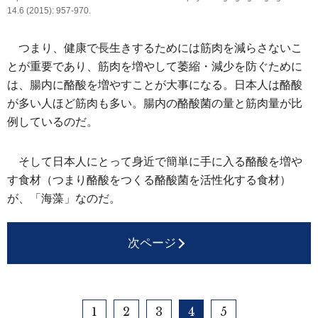
14.6 (2015): 957-970.
つまり、健康で長生きするためには筋肉を減らさないこ
とが重要であり、筋肉を増やして萎縮・減少を防ぐために
は、腸内に酪酸を増やすことが大事になる。日本人は酪酸
が多い人ほど筋肉も多い。腸内の酪酸菌の量と筋肉量が比
例しているのだ。
そして日本人にとって身近で簡単に手に入る酪酸を増や
す食材（つまり酪酸をつくる酪酸菌を活性化する食材）
が、「海藻」なのだ。
次ページ
1
2
3
4
5