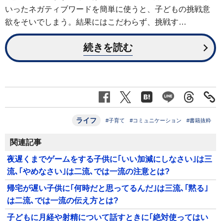
いったネガティブワードを簡単に使うと、子どもの挑戦意
欲をそいでしまう。結果にはこだわらず、挑戦す…
続きを読む
ライフ
#子育て
#コミュニケーション
#書籍抜粋
関連記事
夜遅くまでゲームをする子供に｢いい加減にしなさい｣は三
流､｢やめなさい｣は二流､では一流の注意とは?
帰宅が遅い子供に｢何時だと思ってるんだ｣は三流､｢黙る｣
は二流､では一流の伝え方とは?
子どもに月経や射精について話すときに｢絶対使ってはい