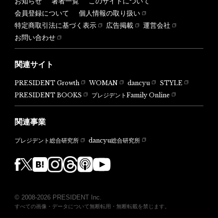
お知らせ
著者一覧
このサイトについて
会員登録について
個人情報の取り扱い
特定商取引法に基づく表示
広告掲載
運営会社
お問い合わせ
関連サイト
PRESIDENT Growth
WOMAN
dancyu
STYLE
PRESIDENT BOOKS
プレジデントFamily Online
関連事業
dancyu総合研究所
プレジデント総合研究所
© 2008-2026 PRESIDENT Inc.
すべての画像・データについて無断転用・無断転載を禁じます。