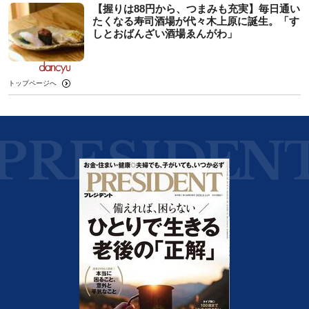
【握りは88円から、つまみも充実】毎日通い
たくなる寿司酒場が代々木上原に誕生。「す
しとおばんざい酒場ゑんがわ」
トップページへ