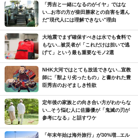
「秀吉と一緒になるのがイヤ」ではな
い...お市の方が柴田勝家との自害を選ん
だ"現代人には理解できない"理由
大地震でまず確保すべきは水でも食料で
もない...被災者が「これだけは担いで逃
げて」という最も重要なモノ2選
NHK大河ではとても放送できない...宣教
師に「獣より劣ったもの」と書かれた豊
臣秀吉のおぞましき性欲
定年後の家族との向き合い方がわからな
い...そう悩む人に佐藤優が「鬼滅の刃が
参考になる」と話すワケ
「年末年始は海外旅行」が30%増...エル