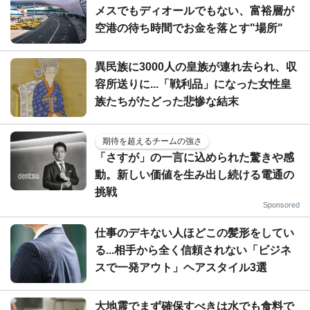
メスでもディオールでもない、富裕層が
空港の待ち時間でお金を落とす"場所"
異民族に3000人の皇族が連れ去られ、収
容所送りに...「戦利品」になった女性皇
族たちがたどった悲惨な結末
期待を超えるチームの強さ
「さすが」の一言に込められた驚きや感
動。新しい価値を生み出し続ける電通の
挑戦
Sponsored
仕事のデキない人ほどこの髪形をしてい
る...相手から全く信頼されない「ビジネ
スで一発アウト」ヘアスタイル3選
大地震でまず確保すべきは水でも食料で