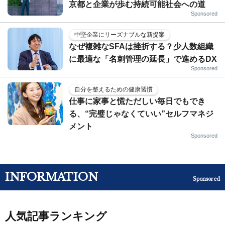
京都と企業が歩む持続可能社会への道
Sponsored
中堅企業にリーズナブルな新提案
なぜ複雑なSFAは挫折する？少人数組織
に最適な「名刺管理の延長」で進めるDX
Sponsored
自分を整えるための健康習慣
仕事に家事と慌ただしい毎日でもでき
る、“完璧じゃなくていい”セルフマネジ
メント
Sponsored
INFORMATION
Sponsored
人気記事ランキング