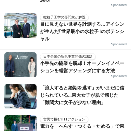
Sponsored
微粒子工学の専門家が解説
目に見えない世界を計測する…アイシン
が生んだ｢世界最小の水粒子｣のポテンシ
ャル
Sponsored
日本企業の新規事業開発の課題
小手先の協業を脱却！オープンイノベー
ションを経営アジェンダにする方法
Sponsored
「浪人すると婚期を逃す」がいまだに信
じられている...東大女子が肌で感じた
「難関大に女子が少ない理由」
官民で挑むHTTアクション
電力を「へらす・つくる・ためる」で東