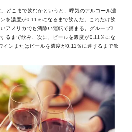
だ。どこまで飲むかというと、呼気のアルコール濃
インを濃度が0.11％になるまで飲んだ。これだけ飲
いアメリカでも酒酔い運転で捕まる。グループ2
達するまで飲み、次に、ビールを濃度が0.11％にな
ワインまたはビールを濃度が0.11％に達するまで飲