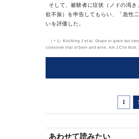
そして、被験者に症状（ノドの渇き
欲不振）を申告してもらい、「急性
いを評価した。
（＊1）Köchling J et al. Grape or grain but neve
crossover trial of beer and wine. Am J Clin Nut
1
あわせて読みたい