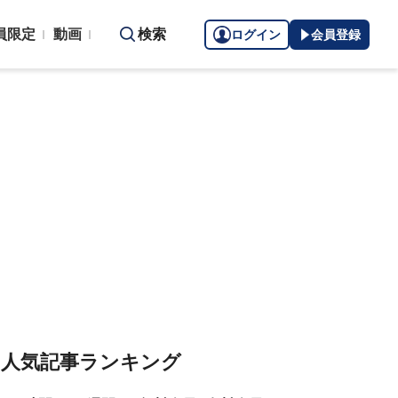
員限定
動画
検索
ログイン
会員登録
人気記事ランキング