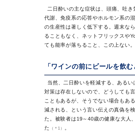
二日酔いの主な症状は、頭痛、吐き
代謝、免疫系の応答やホルモン系の
の生産性は著しく低下する。週末な
ることもなく、ネットフリックスやYo
ても能率が落ちること、この上ない
「ワインの前にビールを飲む
当然、二日酔いを軽減する、あるい
対策は存在しないので、どうしても
こともあるが、そうでない場合もあ
減される、という言い伝えの真偽を
た。被験者は19～40歳の健康な大人
た
。
（＊1）