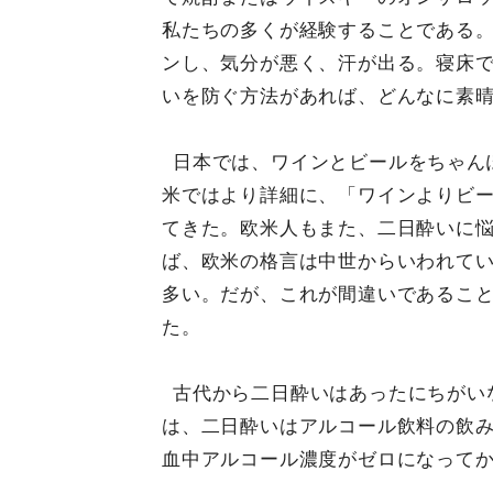
私たちの多くが経験することである
ンし、気分が悪く、汗が出る。寝床
いを防ぐ方法があれば、どんなに素
日本では、ワインとビールをちゃん
米ではより詳細に、「ワインよりビ
てきた。欧米人もまた、二日酔いに
ば、欧米の格言は中世からいわれて
多い。だが、これが間違いであるこ
た。
古代から二日酔いはあったにちがい
は、二日酔いはアルコール飲料の飲
血中アルコール濃度がゼロになって