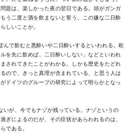
。問題は、楽しかった夜の翌日である。頭がガンガ
でもう二度と酒を飲まないと誓う。この嫌な二日酔
晴らしいことか。
ぽんで飲むと悪酔いや二日酔いするといわれる。欧
ールを先に飲めば、二日酔いしない」などといわれ
悩まされてきたことがわかる。しかも歴史をたどれ
いるので、きっと真理が含まれている、と思う人は
とがドイツのグループの研究によって明らかとなっ
ないが、今でもナゾが残っている。ナゾというの
み過ぎによるのだが、その症状があらわれるのは、
からである。