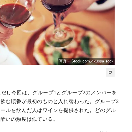
写真＝iStock.com／kuppa_rock
ただし今回は、グループ1とグループ2のメンバーを
飲む順番が最初のものと入れ替わった。グループ3
ビールを飲んだ人はワインを提供された。どのグル
日酔いの頻度は似ている。