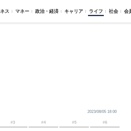
ネス
マネー
政治・経済
キャリア
ライフ
社会
会
2023/08/05 18:00
#3
#4
#5
#6