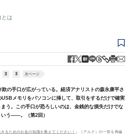
｣とは
2
3
次ページ
詐欺の手口が広がっている。経済アナリストの森永康平さ
のUSBメモリをパソコンに挿して、取引をするだけで確実
しまう。この手口が恐ろしいのは、金銭的な損失だけでな
いう――。（第2回）
生きるためのお金の知識を教えてください！
』（アルク）の一部を再編