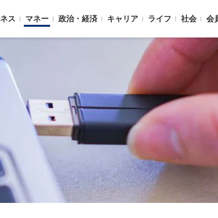
ネス
マネー
政治・経済
キャリア
ライフ
社会
会