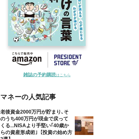
雑誌の予約購読
はこちら
マネーの人気記事
老後資金2000万円が貯まり､そ
のうち400万円が現金で戻って
くる...NISAより手堅い｢40歳か
らの資産形成術｣【投資の始め方