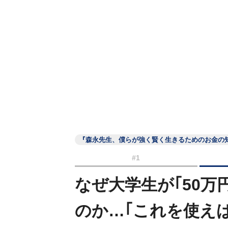
『森永先生、僕らが強く賢く生きるためのお金の
#1
なぜ大学生が｢50万
のか…｢これを使え