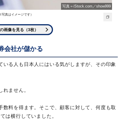
写真＝iStock.com／show999
（※写真はイメージです）
の画像を見る（3枚）
券会社が儲かる
ている人も日本人にはいる気がしますが、その印象
しれません。
手数料を得ます。そこで、顧客に対して、何度も取
つては横行していました。