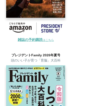
雑誌の予約購読
はこちら
プレジデントFamily 2026年夏号
頭のいい子が育つ「育脳」大百科