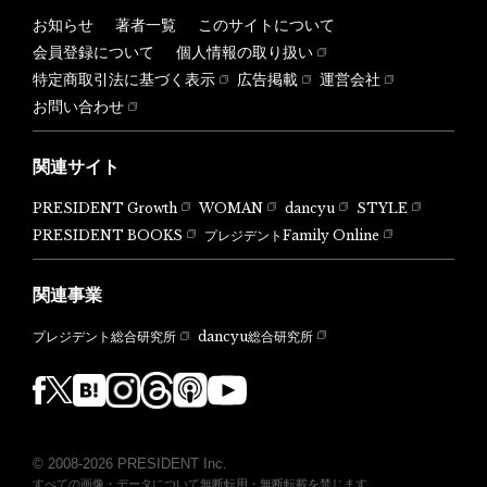
お知らせ
著者一覧
このサイトについて
会員登録について
個人情報の取り扱い
特定商取引法に基づく表示
広告掲載
運営会社
お問い合わせ
関連サイト
PRESIDENT Growth
WOMAN
dancyu
STYLE
PRESIDENT BOOKS
プレジデントFamily Online
関連事業
dancyu総合研究所
プレジデント総合研究所
© 2008-2026 PRESIDENT Inc.
すべての画像・データについて無断転用・無断転載を禁じます。