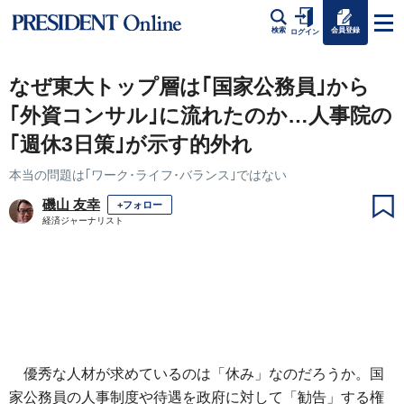
会員登録
検索
ログイン
なぜ東大トップ層は｢国家公務員｣から
｢外資コンサル｣に流れたのか…人事院の
｢週休3日策｣が示す的外れ
本当の問題は｢ワーク･ライフ･バランス｣ではない
磯山 友幸
+フォロー
経済ジャーナリスト
優秀な人材が求めているのは「休み」なのだろうか。国
家公務員の人事制度や待遇を政府に対して「勧告」する権