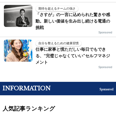
期待を超えるチームの強さ
「さすが」の一言に込められた驚きや感
動。新しい価値を生み出し続ける電通の
挑戦
Sponsored
自分を整えるための健康習慣
仕事に家事と慌ただしい毎日でもでき
る、“完璧じゃなくていい”セルフマネジ
メント
Sponsored
INFORMATION
Sponsored
人気記事ランキング