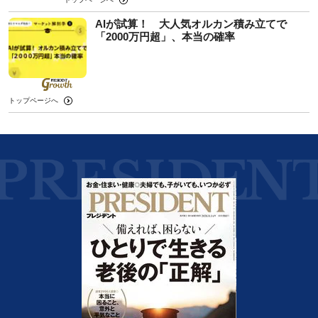
AIが試算！ 大人気オルカン積み立てで
「2000万円超」、本当の確率
トップページへ