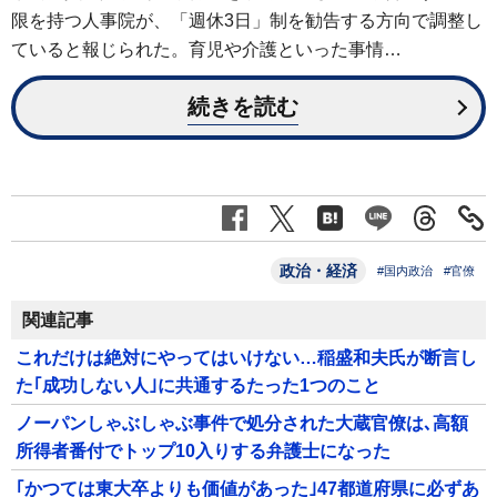
限を持つ人事院が、「週休3日」制を勧告する方向で調整し
ていると報じられた。育児や介護といった事情…
続きを読む
政治・経済
#国内政治
#官僚
関連記事
これだけは絶対にやってはいけない…稲盛和夫氏が断言し
た｢成功しない人｣に共通するたった1つのこと
ノーパンしゃぶしゃぶ事件で処分された大蔵官僚は､高額
所得者番付でトップ10入りする弁護士になった
｢かつては東大卒よりも価値があった｣47都道府県に必ずあ