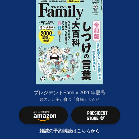
プレジデントFamily 2026年夏号
頭のいい子が育つ「育脳」大百科
雑誌の予約購読はこちらから