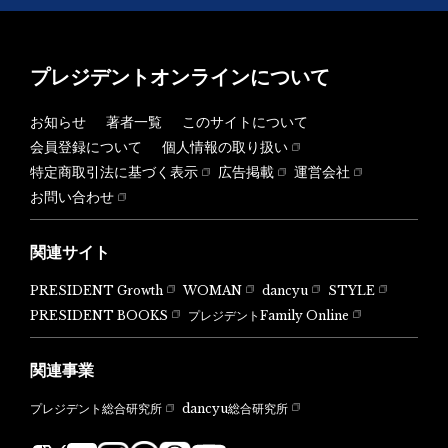
プレジデントオンラインについて
お知らせ
著者一覧
このサイトについて
会員登録について
個人情報の取り扱い
特定商取引法に基づく表示
広告掲載
運営会社
お問い合わせ
関連サイト
PRESIDENT Growth
WOMAN
dancyu
STYLE
PRESIDENT BOOKS
プレジデントFamily Online
関連事業
dancyu総合研究所
プレジデント総合研究所