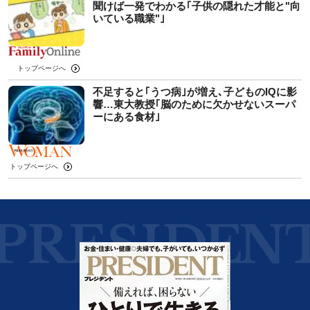
聞けば一発でわかる｢子供の隠れた才能と"向
いている職業"｣
トップページへ
不足すると｢うつ病｣が増え､子どものIQに影
響…東大教授｢脳のために欠かせないスーパ
ーにある食材｣
トップページへ