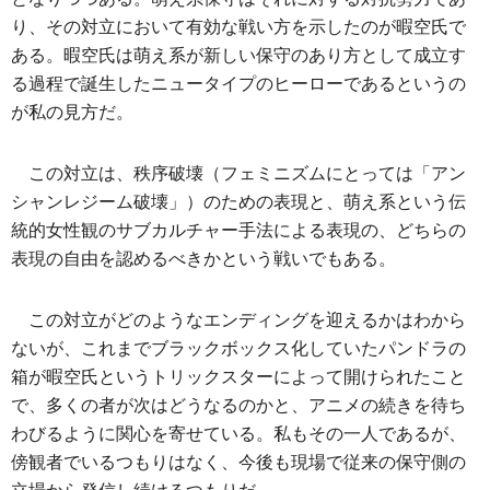
り、その対立において有効な戦い方を示したのが暇空氏で
ある。暇空氏は萌え系が新しい保守のあり方として成立す
る過程で誕生したニュータイプのヒーローであるというの
が私の見方だ。
この対立は、秩序破壊（フェミニズムにとっては「アン
シャンレジーム破壊」）のための表現と、萌え系という伝
統的女性観のサブカルチャー手法による表現の、どちらの
表現の自由を認めるべきかという戦いでもある。
この対立がどのようなエンディングを迎えるかはわから
ないが、これまでブラックボックス化していたパンドラの
箱が暇空氏というトリックスターによって開けられたこと
で、多くの者が次はどうなるのかと、アニメの続きを待ち
わびるように関心を寄せている。私もその一人であるが、
傍観者でいるつもりはなく、今後も現場で従来の保守側の