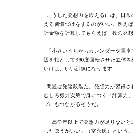
こうした発想力を鍛えるには、日常
える習慣づけをするのがいい。例え
計金額を計算してもらえば、数の発
「小さいうちからカレンダーや電卓
辺を軸として360度回転させた立体
いけば、いい訓練になります」
問題は発達段階だ。発想力が習得さ
むしろ努力次第で身につく「計算力
プにもつながるそうだ。
「高学年以上で発想力が足りないと
したほうがいい」（富永氏）という