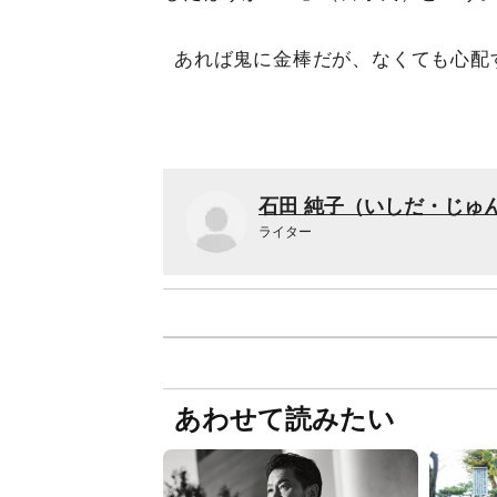
あれば鬼に金棒だが、なくても心配
石田 純子（いしだ・じゅ
ライター
あわせて読みたい