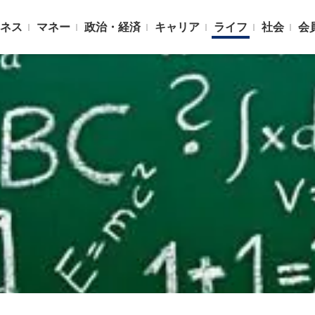
ネス
マネー
政治・経済
キャリア
ライフ
社会
会