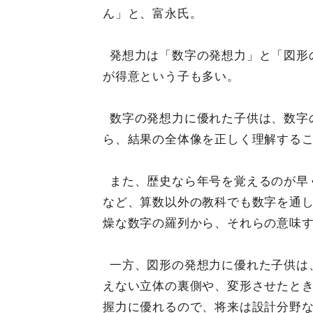
ん」と、富永氏。
発想力は「数字の発想力」と「図形
が得意という子も多い。
数字の発想力に優れた子供は、数字
ら、結果の全体像を正しく理解する
また、歴史なら年号を覚えるのが早
など、算数以外の教科でも数字を通
燥な数字の羅列から、それらの意味
一方、図形の発想力に優れた子供は
えない立体の裏側や、変形させたと
握力に優れるので、将来は設計分野