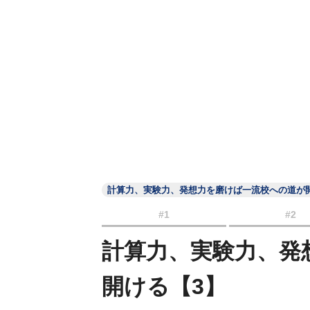
計算力、実験力、発想力を磨けば一流校への道が
#1
#2
計算力、実験力、発
開ける【3】