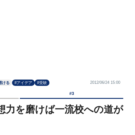
2012/06/24 15:00
開ける
#アイデア
#受験
#3
想力を磨けば一流校への道が