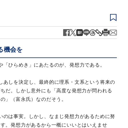
る機会を
や「ひらめき」にあたるのが、発想力である。
しあしを決定し、最終的に理系・文系という将来の
がちだ。しかし意外にも「高度な発想力が問われる
もの」（富永氏）なのだそう。
いのは事実。しかし、なまじ発想力があるために努
ます。発想力があるから一概にいいとはいえませ