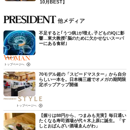
10月BEST】
不足すると｢うつ病｣が増え､子どものIQに影
響…東大教授｢脳のために欠かせないスーパ
ーにある食材｣
トップページへ
70モデル超の「スピードマスター」から自分
らしい一本を。日本橋三越でオメガの期間限
定ポップアップ開催
トップページへ
【握りは88円から、つまみも充実】毎日通い
たくなる寿司酒場が代々木上原に誕生。「す
しとおばんざい酒場ゑんがわ」