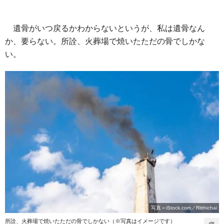
遺骨がいつ戻るかわからないというが、私は遺骨なん
か、要らない。所詮、火葬場で焼いたただの骨でしかな
い。
写真＝iStock.com／Ritthichai
所詮、火葬場で焼いたただの骨でしかない（※写真はイメージです）