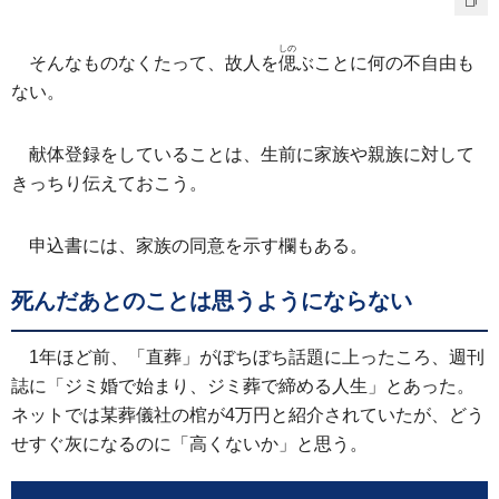
しの
そんなものなくたって、故人を
偲
ぶことに何の不自由も
ない。
献体登録をしていることは、生前に家族や親族に対して
きっちり伝えておこう。
申込書には、家族の同意を示す欄もある。
死んだあとのことは思うようにならない
1年ほど前、「直葬」がぼちぼち話題に上ったころ、週刊
誌に「ジミ婚で始まり、ジミ葬で締める人生」とあった。
ネットでは某葬儀社の棺が4万円と紹介されていたが、どう
せすぐ灰になるのに「高くないか」と思う。