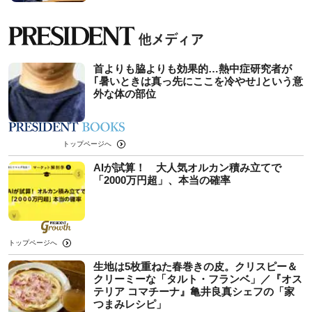
首よりも脇よりも効果的…熱中症研究者が
｢暑いときは真っ先にここを冷やせ｣という意
外な体の部位
トップページへ
AIが試算！ 大人気オルカン積み立てで
「2000万円超」、本当の確率
トップページへ
生地は5枚重ねた春巻きの皮。クリスピー＆
クリーミーな「タルト・フランベ」／『オス
テリア コマチーナ』亀井良真シェフの「家
つまみレシピ」