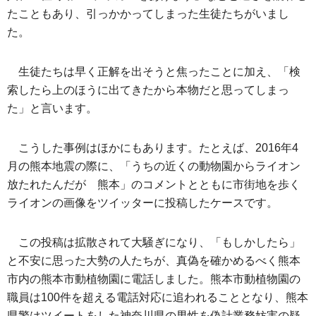
たこともあり、引っかかってしまった生徒たちがいまし
た。
生徒たちは早く正解を出そうと焦ったことに加え、「検
索したら上のほうに出てきたから本物だと思ってしまっ
た」と言います。
こうした事例はほかにもあります。たとえば、2016年4
月の熊本地震の際に、「うちの近くの動物園からライオン
放たれたんだが 熊本」のコメントとともに市街地を歩く
ライオンの画像をツイッターに投稿したケースです。
この投稿は拡散されて大騒ぎになり、「もしかしたら」
と不安に思った大勢の人たちが、真偽を確かめるべく熊本
市内の熊本市動植物園に電話しました。熊本市動植物園の
職員は100件を超える電話対応に追われることとなり、熊本
県警はツイートをした神奈川県の男性を偽計業務妨害の疑