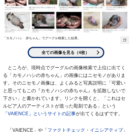
「カモノハシ 赤ちゃん」でグーグル検索した結果。
全ての画像を見る（4枚）
ところが、現時点でグーグルの画像検索で上位に出てく
る「カモノハシの赤ちゃん」の画像にはニセモノがありま
す。そのニセモノ画像は、よくみると写真説明に「可愛い
と思ってもこの『カモノハシの赤ちゃん』を拡散しないで
下さい」と書かれています。リンクを開くと、「これはセ
ルビア人のアーティストが造った彫刻である」という
「VAIENCE」というサイトの記事
が出てくるはずです。
「VAIENCE」や「
ファクトチェック・イニシアティブ
」