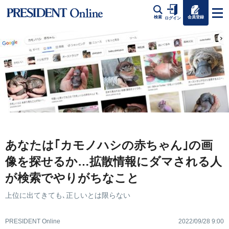
会員登録
検索
ログイン
あなたは｢カモノハシの赤ちゃん｣の画
像を探せるか…拡散情報にダマされる人
が検索でやりがちなこと
上位に出てきても､正しいとは限らない
PRESIDENT Online
2022/09/28 9:00