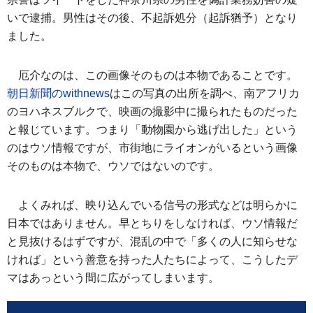
いで逮捕。男性はその後、不起訴処分（起訴猶予）となり
ました。
厄介なのは、この画像そのものは本物であることです。
朝日新聞のwithnews
はこの写真の出所を調べ、南アフリカ
のヨハネスブルクで、映画の撮影中に撮られたものだった
と報じています。つまり「動物園から逃げ出した」という
のはウソ情報ですが、市街地にライオンがいるという画像
そのものは本物で、ウソではないのです。
よくみれば、映り込んでいる信号の形式などは明らかに
日本ではありません。早とちりをしなければ、ウソ情報だ
と見抜けるはずですが、混乱の中で「多くの人に知らせな
ければ」という善意を持った人たちによって、こうしたデ
マはあっという間に広がってしまいます。