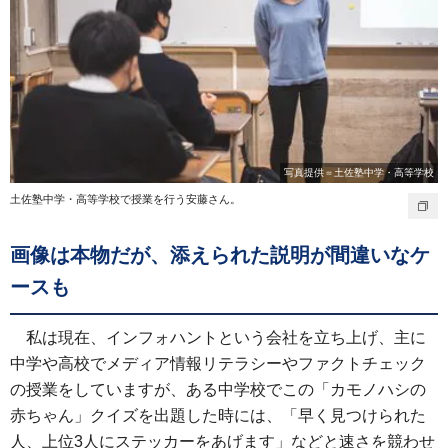
写真提供＝土佐塾中学・高等学校
土佐塾中学・高等学校で授業を行う安藤さん。
画像は本物だが、添えられた説明が間違いなケ
ースも
私は現在、インフォハントという会社を立ち上げ、主に
中学や高校でメディア情報リテラシーやファクトチェック
の授業をしていますが、ある中学校でこの「カモノハシの
赤ちゃん」クイズを出題した時には、「早く見つけられた
人、上位3人にステッカーをあげます」などと速さを競わせ