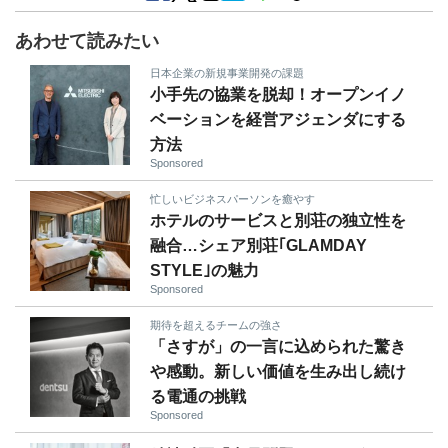
あわせて読みたい
日本企業の新規事業開発の課題
小手先の協業を脱却！オープンイノ
ベーションを経営アジェンダにする
方法
Sponsored
忙しいビジネスパーソンを癒やす
ホテルのサービスと別荘の独立性を
融合…シェア別荘｢GLAMDAY
STYLE｣の魅力
Sponsored
期待を超えるチームの強さ
「さすが」の一言に込められた驚き
や感動。新しい価値を生み出し続け
る電通の挑戦
Sponsored