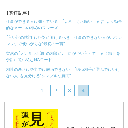
【関連記事】
仕事ができる人は知っている…｢よろしくお願いします｣より効果
的なメールの締めのフレーズ
｢言い訳の枕詞｣は絶対に避けるべき…仕事のできない人がホウレ
ンソウで使いがちな"最初の一言"
突然の｢メンタル不調｣の相談に､上司がつい言ってしまう部下を
余計に追い込むNGワード
相性の悪さは努力では解消できない…｢結婚相手に選んではいけ
ない人｣を見分ける"シンプルな質問"
1
2
3
4