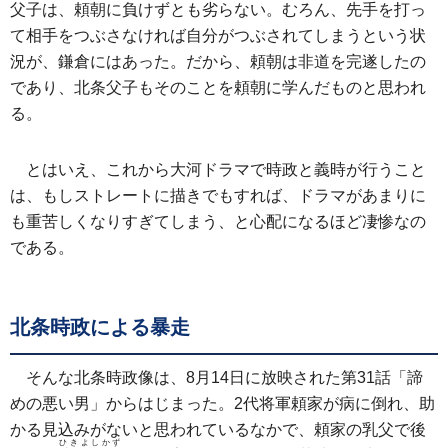
父子は、頼朝に負けずとも劣らない。むろん、先手を打っ
て相手をつぶさなければ自分がつぶされてしまうという状
況が、鎌倉にはあった。だから、頼朝は非道を完遂したの
であり、北条父子もそのことを頼朝に学んだものと思われ
る。
とはいえ、これから大河ドラマで時政と義時が行うこと
は、もしストレートに描きでもすれば、ドラマがあまりに
も重苦しくなりすぎてしまう、と心配になるほど凄惨なの
である。
北条時政による暴走
そんな北条時政像は、8月14日に放映された第31話「諦
めの悪い男」からはじまった。2代将軍頼家が病に倒れ、助
かる見込みがないと思われているなかで、頼家の乳父で後
ひきよしかず