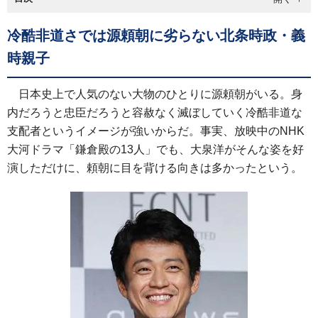
冷酷非道さでは源頼朝に劣らない北条時政・義
時親子
日本史上で人気のない大物のひとりに源頼朝がいる。身
内だろうと忠臣だろうと容赦なく滅ぼしていく冷酷非道な
支配者というイメージが強いからだ。事実、放映中のNHK
大河ドラマ「鎌倉殿の13人」でも、大泉洋がそんな姿を好
演しただけに、頼朝に目を背ける向きは多かったという。