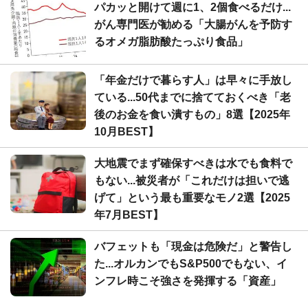
パカッと開けて週に1、2個食べるだけ...
がん専門医が勧める「大腸がんを予防す
るオメガ脂肪酸たっぷり食品」
「年金だけで暮らす人」は早々に手放し
ている...50代までに捨てておくべき「老
後のお金を食い潰すもの」8選【2025年
10月BEST】
大地震でまず確保すべきは水でも食料で
もない...被災者が「これだけは担いで逃
げて」という最も重要なモノ2選【2025
年7月BEST】
バフェットも「現金は危険だ」と警告し
た...オルカンでもS&P500でもない、イ
ンフレ時こそ強さを発揮する「資産」