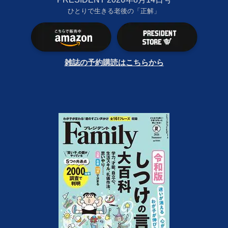
ひとりで生きる老後の「正解」
雑誌の予約購読はこちらから