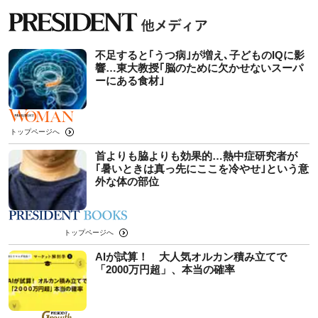
不足すると｢うつ病｣が増え､子どものIQに影
響…東大教授｢脳のために欠かせないスーパ
ーにある食材｣
トップページへ
首よりも脇よりも効果的…熱中症研究者が
｢暑いときは真っ先にここを冷やせ｣という意
外な体の部位
トップページへ
AIが試算！ 大人気オルカン積み立てで
「2000万円超」、本当の確率