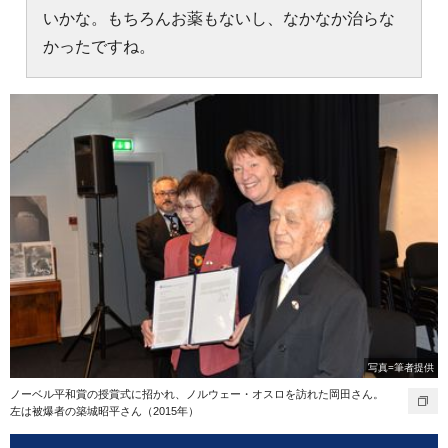
いかな。もちろんお薬もないし、なかなか治らな
かったですね。
写真=筆者提供
ノーベル平和賞の授賞式に招かれ、ノルウェー・オスロを訪れた岡田さん。
左は被爆者の築城昭平さん（2015年）