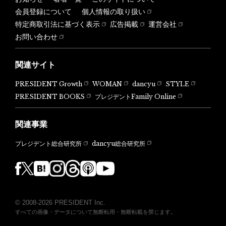
会員登録について
個人情報の取り扱い
特定商取引法に基づく表示
広告掲載
運営会社
お問い合わせ
関連サイト
PRESIDENT Growth
WOMAN
dancyu
STYLE
PRESIDENT BOOKS
プレジデントFamily Online
関連事業
dancyu総合研究所
プレジデント総合研究所
© 2008-2026 PRESIDENT Inc.
すべての画像・データについて無断転用・無断転載を禁じます。