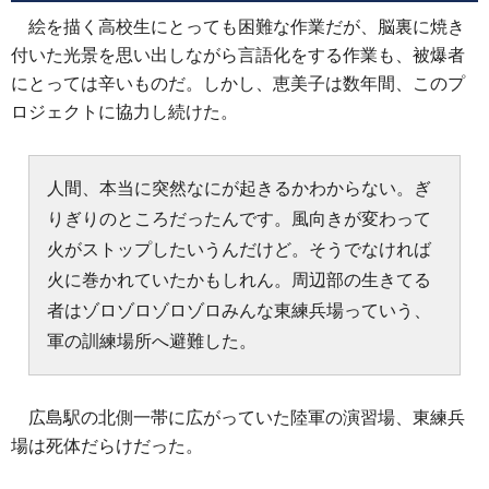
絵を描く高校生にとっても困難な作業だが、脳裏に焼き
付いた光景を思い出しながら言語化をする作業も、被爆者
にとっては辛いものだ。しかし、恵美子は数年間、このプ
ロジェクトに協力し続けた。
人間、本当に突然なにが起きるかわからない。ぎ
りぎりのところだったんです。風向きが変わって
火がストップしたいうんだけど。そうでなければ
火に巻かれていたかもしれん。周辺部の生きてる
者はゾロゾロゾロゾロみんな東練兵場っていう、
軍の訓練場所へ避難した。
広島駅の北側一帯に広がっていた陸軍の演習場、東練兵
場は死体だらけだった。