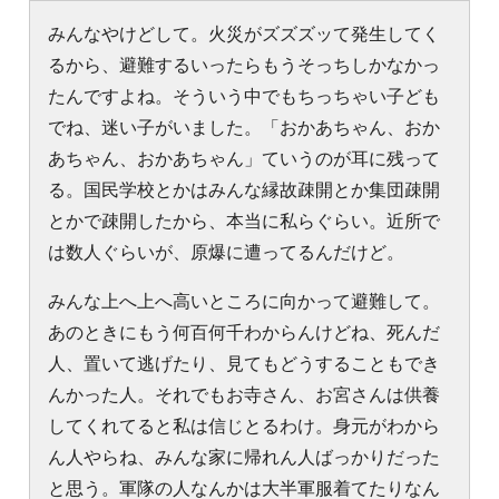
みんなやけどして。火災がズズズッて発生してく
るから、避難するいったらもうそっちしかなかっ
たんですよね。そういう中でもちっちゃい子ども
でね、迷い子がいました。「おかあちゃん、おか
あちゃん、おかあちゃん」ていうのが耳に残って
る。国民学校とかはみんな縁故疎開とか集団疎開
とかで疎開したから、本当に私らぐらい。近所で
は数人ぐらいが、原爆に遭ってるんだけど。
みんな上へ上へ高いところに向かって避難して。
あのときにもう何百何千わからんけどね、死んだ
人、置いて逃げたり、見てもどうすることもでき
んかった人。それでもお寺さん、お宮さんは供養
してくれてると私は信じとるわけ。身元がわから
ん人やらね、みんな家に帰れん人ばっかりだった
と思う。軍隊の人なんかは大半軍服着てたりなん