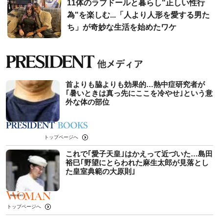
11体のラブドールと暮らし"正しい性行
為"を楽しむ...「人より人形を愛する男た
ち」が奇妙な生活を始めたワケ
首よりも脇よりも効果的…熱中症研究者が
｢暑いときは真っ先にここを冷やせ｣という意
外な体の部位
トップページへ
これで｢愛子天皇｣はかえって近づいた…島田
裕巳｢野望にとらわれた麻生太郎が見落とし
た皇室典範の大原則｣
トップページへ