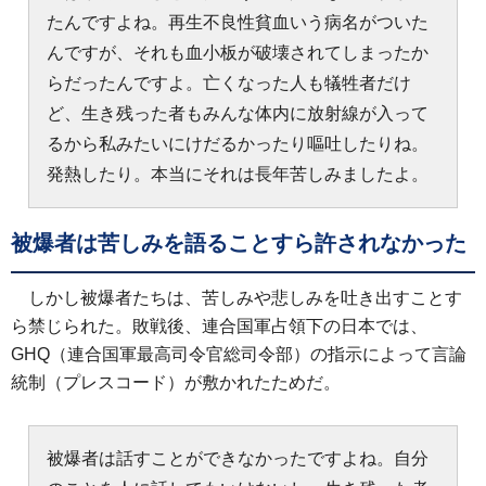
たんですよね。再生不良性貧血いう病名がついた
んですが、それも血小板が破壊されてしまったか
らだったんですよ。亡くなった人も犠牲者だけ
ど、生き残った者もみんな体内に放射線が入って
るから私みたいにけだるかったり嘔吐したりね。
発熱したり。本当にそれは長年苦しみましたよ。
被爆者は苦しみを語ることすら許されなかった
しかし被爆者たちは、苦しみや悲しみを吐き出すことす
ら禁じられた。敗戦後、連合国軍占領下の日本では、
GHQ（連合国軍最高司令官総司令部）の指示によって言論
統制（プレスコード）が敷かれたためだ。
被爆者は話すことができなかったですよね。自分