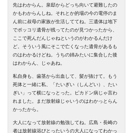
先はわからん。泉邸からどっち向いて避難したの
かもわからんしね。それとか的場の今の電停のま
ん前に叔母の家族が生活しててね。三遺体は地下
でポッコリ遺骨が残ってたのが見つかったから、
ここで死んだんじゃねというのがわかるんだけ
ど。そういう風にそこで亡くなった遺骨があるも
のはわかるけどね。うちの姉みたいに集合した後
はわからん、じゃあね。
私自身も、歯茎から出血して、髪が抜けて。もう
死体と一緒に私、「たいぎい（しんどい）、たい
ぎい」って横になっとった。ピカドン病じゃ言わ
れました。まだ放射線じゃいうのはわかっとらん
かったから。
大人になって放射線の勉強してね。広島・長崎の
者は放射線浴びとったいうの大人になってわかっ