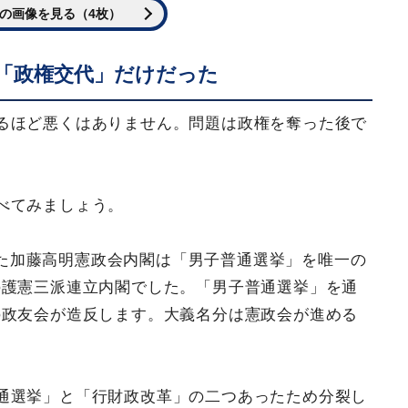
の画像を見る（4枚）
「政権交代」だけだった
るほど悪くはありません。問題は政権を奪った後で
べてみましょう。
足した加藤高明憲政会内閣は「男子普通選挙」を唯一の
の護憲三派連立内閣でした。「男子普通選挙」を通
の政友会が造反します。大義名分は憲政会が進める
通選挙」と「行財政改革」の二つあったため分裂し