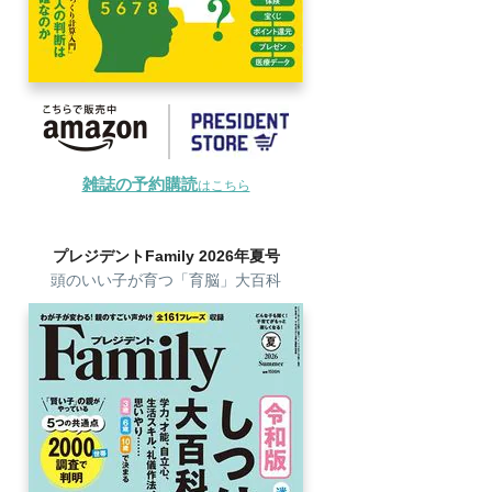
雑誌の予約購読
はこちら
プレジデントFamily 2026年夏号
頭のいい子が育つ「育脳」大百科