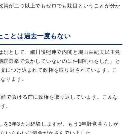
政策が二つ以上でもゼロでも駄目ということが分か
たことは過去一度もない
は別として、細川護熙連立内閣と鳩山由紀夫民主党
議院選挙で負かしていないのに仲間割れをした」と
民党につけ込まれて政権を取り返されています。こ
になります。
連続で負ける前に政権を取り返しています。こんな
です。
しを3年3カ月経験しますが、もう1年野党暮らしが
けないぐらいに借金がかさんでいました。