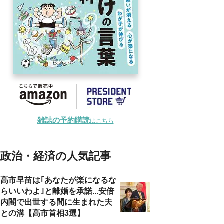
雑誌の予約購読
はこちら
政治・経済の人気記事
高市早苗は｢あなたが楽になるな
らいいわよ｣と離婚を承諾...安倍
内閣で出世する間に生まれた夫
との溝【高市首相3選】