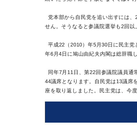
党本部から自民党を追い出すには、
せん。そうなると参議院選挙も2回以
平成22（2010）年5月30日に民
年6月4日に鳩山由紀夫内閣は総辞職
同年7月11日、第22回参議院議員
44議席となります。自民党は13議席
座を取り返しました。民主党は、今