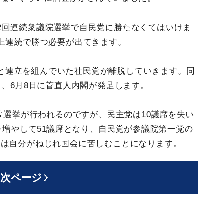
2回連続衆議院選挙で自民党に勝たなくてはいけま
上連続で勝つ必要が出てきます。
主党と連立を組んでいた社民党が離脱していきます。同
し、6月8日に菅直人内閣が発足します。
通常選挙が行われるのですが、民主党は10議席を失い
を増やして51議席となり、自民党が参議院第一党の
度は自分がねじれ国会に苦しむことになります。
次ページ