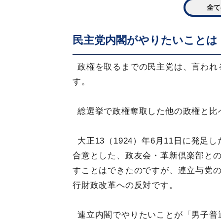
全て
民主党内閣がやりたいことは
政権を取るまでの民主党は、言われ
す。
総選挙で政権奪取した他の政権と比
大正13（1924）年6月11日に発
合意とした、政友会・革新倶楽部と
すことはできたのですが、連立与党
行財政改革への反対です。
連立内閣でやりたいことが「男子普