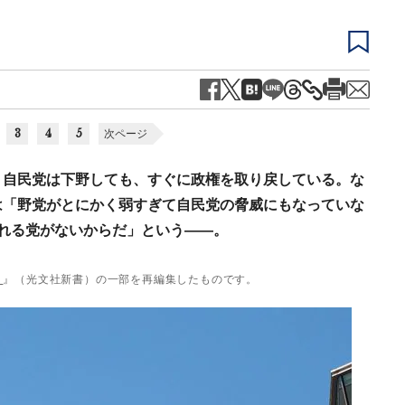
3
4
5
次ページ
。自民党は下野しても、すぐに政権を取り戻している。な
は「野党がとにかく弱すぎて自民党の脅威にもなっていな
れる党がないからだ」という――。
？
』（光文社新書）の一部を再編集したものです。