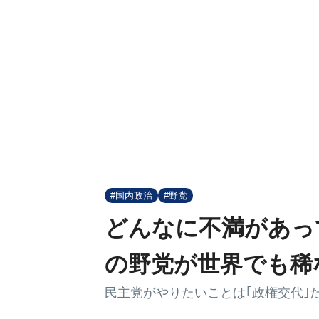
#国内政治
#野党
どんなに不満があっ
の野党が世界でも稀
民主党がやりたいことは｢政権交代｣