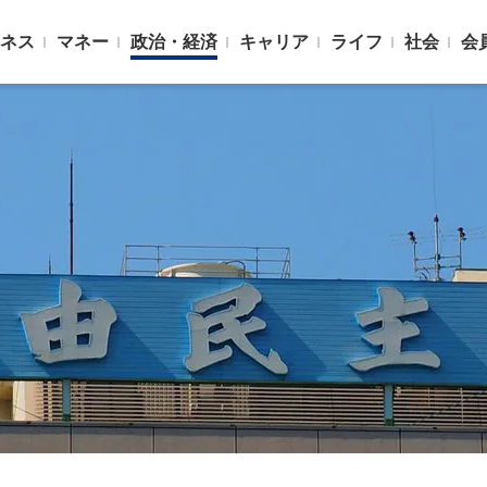
ネス
マネー
政治・経済
キャリア
ライフ
社会
会