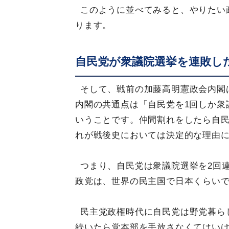
このように並べてみると、やりたい
ります。
自民党が衆議院選挙を連敗し
そして、戦前の加藤高明憲政会内閣
内閣の共通点は「自民党を1回しか衆
いうことです。仲間割れをしたら自
れが戦後史においては決定的な理由
つまり、自民党は衆議院選挙を2回
政党は、世界の民主国で日本くらい
民主党政権時代に自民党は野党暮ら
続いたら党本部を手放さなくてはい