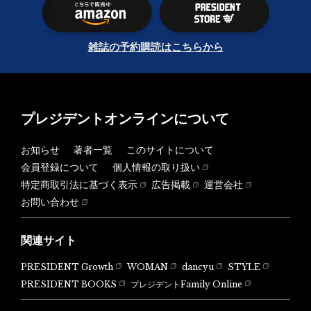
雑誌の予約購読はこちらから
プレジデントオンラインについて
お知らせ
著者一覧
このサイトについて
会員登録について
個人情報の取り扱い
特定商取引法に基づく表示
広告掲載
運営会社
お問い合わせ
関連サイト
PRESIDENT Growth
WOMAN
dancyu
STYLE
PRESIDENT BOOKS
プレジデントFamily Online