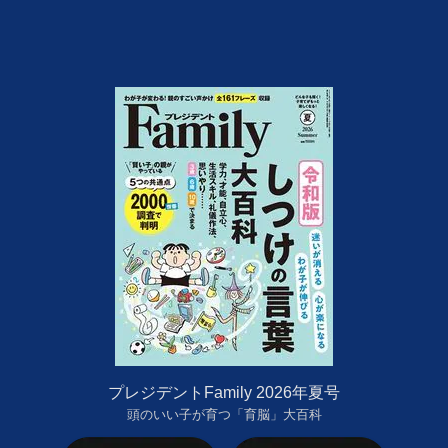
プレジデントFamily 2026年夏号
頭のいい子が育つ「育脳」大百科