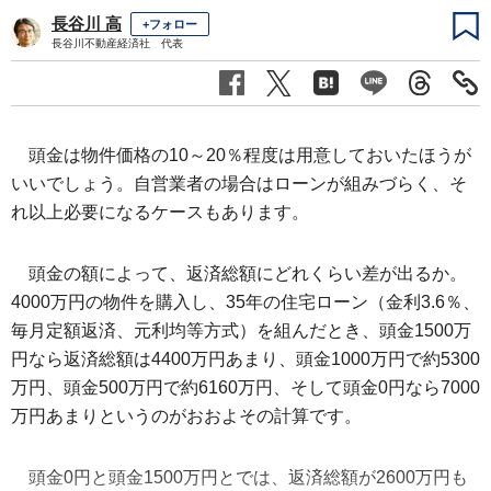
長谷川 高
+フォロー
長谷川不動産経済社 代表
頭金は物件価格の10～20％程度は用意しておいたほうが
いいでしょう。自営業者の場合はローンが組みづらく、そ
れ以上必要になるケースもあります。
頭金の額によって、返済総額にどれくらい差が出るか。
4000万円の物件を購入し、35年の住宅ローン（金利3.6％、
毎月定額返済、元利均等方式）を組んだとき、頭金1500万
円なら返済総額は4400万円あまり、頭金1000万円で約5300
万円、頭金500万円で約6160万円、そして頭金0円なら7000
万円あまりというのがおおよその計算です。
頭金0円と頭金1500万円とでは、返済総額が2600万円も