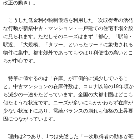
改正の動き）。
こうした低金利や税制優遇を利用した一次取得者の活発
な行動が新築中古・マンション・一戸建ての住宅市場全般
に見られます。ただしそのニーズはまず「都心」「駅前・
駅近」「大規模」「タワー」といったワードに象徴される
物件に集中。都市郊外であってもやはり利便性の高いとこ
ろが中心です。
特筆に値するのは「在庫」が圧倒的に減少しているこ
と。中古マンションの在庫件数は、コロナ以前の19年頃か
ら減少の一途をたどっています。全国の大都市圏はどこも
似たような状況です。ニーズが多いにもかかわらず在庫が
少ない状況下にあり、需給バランスの崩れも価格の上昇要
因につながっています。
理由は2つあり、1つは先述した「一次取得者の動きが旺