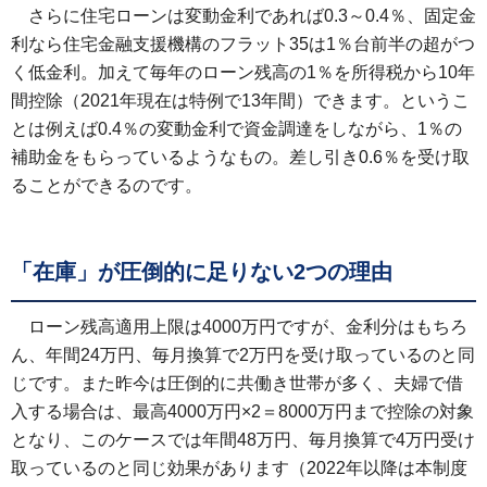
さらに住宅ローンは変動金利であれば0.3～0.4％、固定金
利なら住宅金融支援機構のフラット35は1％台前半の超がつ
く低金利。加えて毎年のローン残高の1％を所得税から10年
間控除（2021年現在は特例で13年間）できます。というこ
とは例えば0.4％の変動金利で資金調達をしながら、1％の
補助金をもらっているようなもの。差し引き0.6％を受け取
ることができるのです。
「在庫」が圧倒的に足りない2つの理由
ローン残高適用上限は4000万円ですが、金利分はもちろ
ん、年間24万円、毎月換算で2万円を受け取っているのと同
じです。また昨今は圧倒的に共働き世帯が多く、夫婦で借
入する場合は、最高4000万円×2＝8000万円まで控除の対象
となり、このケースでは年間48万円、毎月換算で4万円受け
取っているのと同じ効果があります（2022年以降は本制度